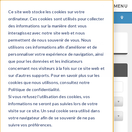
MENU
Ce site web stocke les cookies sur votre
CONNEXION
CONTACT
ordinateur. Ces cookies sont utilisés pour collecter
des informations sur la manière dont vous
interagissez avec notre site web et nous
Bibliothèque d'Applications
permettent de nous souvenir de vous. Nous
utilisons ces informations afin d'améliorer et de
personnaliser votre expérience de navigation, ainsi
que pour les données et les indicateurs
concernant nos visiteurs à la fois sur ce site web et
RECHERCHE RAPIDE
sur d'autres supports. Pour en savoir plus sur les
cookies que nous utilisons, consultez notre
Politique de confidentialité.
Si vous refusez l'utilisation des cookies, vos
Trier par Discipline
informations ne seront pas suivies lors de votre
visite sur ce site. Un seul cookie sera utilisé dans
Filtrer par produit
votre navigateur afin de se souvenir de ne pas
suivre vos préférences.