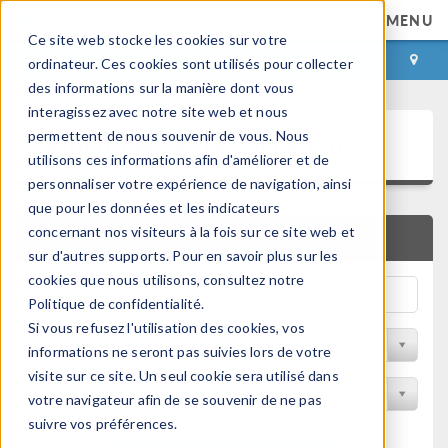
MENU
Ce site web stocke les cookies sur votre
CONNEXION
CONTACT
ordinateur. Ces cookies sont utilisés pour collecter
des informations sur la manière dont vous
interagissez avec notre site web et nous
Bibliothèque d'Applications
permettent de nous souvenir de vous. Nous
utilisons ces informations afin d'améliorer et de
personnaliser votre expérience de navigation, ainsi
que pour les données et les indicateurs
concernant nos visiteurs à la fois sur ce site web et
RECHERCHE RAPIDE
sur d'autres supports. Pour en savoir plus sur les
cookies que nous utilisons, consultez notre
Politique de confidentialité.
Si vous refusez l'utilisation des cookies, vos
Trier par Discipline
informations ne seront pas suivies lors de votre
visite sur ce site. Un seul cookie sera utilisé dans
Filtrer par produit
votre navigateur afin de se souvenir de ne pas
suivre vos préférences.