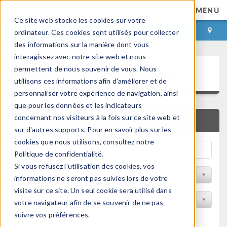
MENU
Ce site web stocke les cookies sur votre
CONNEXION
CONTACT
ordinateur. Ces cookies sont utilisés pour collecter
des informations sur la manière dont vous
interagissez avec notre site web et nous
Bibliothèque d'Applications
permettent de nous souvenir de vous. Nous
utilisons ces informations afin d'améliorer et de
personnaliser votre expérience de navigation, ainsi
que pour les données et les indicateurs
concernant nos visiteurs à la fois sur ce site web et
RECHERCHE RAPIDE
sur d'autres supports. Pour en savoir plus sur les
cookies que nous utilisons, consultez notre
Politique de confidentialité.
Si vous refusez l'utilisation des cookies, vos
Trier par Discipline
informations ne seront pas suivies lors de votre
visite sur ce site. Un seul cookie sera utilisé dans
Filtrer par produit
votre navigateur afin de se souvenir de ne pas
suivre vos préférences.