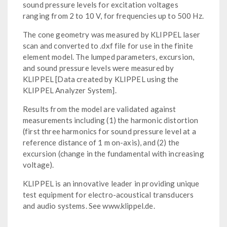
sound pressure levels for excitation voltages
ranging from 2 to 10 V, for frequencies up to 500 Hz.
The cone geometry was measured by KLIPPEL laser
scan and converted to .dxf file for use in the finite
element model. The lumped parameters, excursion,
and sound pressure levels were measured by
KLIPPEL [Data created by KLIPPEL using the
KLIPPEL Analyzer System].
Results from the model are validated against
measurements including (1) the harmonic distortion
(first three harmonics for sound pressure level at a
reference distance of 1 m on-axis), and (2) the
excursion (change in the fundamental with increasing
voltage).
KLIPPEL is an innovative leader in providing unique
test equipment for electro-acoustical transducers
and audio systems. See www.klippel.de.