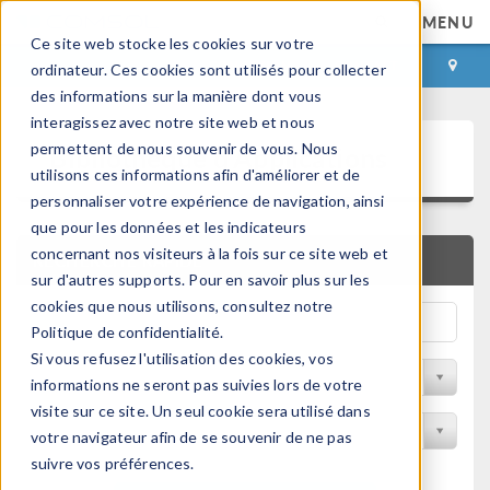
MENU
Ce site web stocke les cookies sur votre
CONNEXION
CONTACT
ordinateur. Ces cookies sont utilisés pour collecter
des informations sur la manière dont vous
interagissez avec notre site web et nous
Bibliothèque d'Applications
permettent de nous souvenir de vous. Nous
utilisons ces informations afin d'améliorer et de
personnaliser votre expérience de navigation, ainsi
que pour les données et les indicateurs
concernant nos visiteurs à la fois sur ce site web et
RECHERCHE RAPIDE
sur d'autres supports. Pour en savoir plus sur les
cookies que nous utilisons, consultez notre
Politique de confidentialité.
Si vous refusez l'utilisation des cookies, vos
Trier par Discipline
informations ne seront pas suivies lors de votre
visite sur ce site. Un seul cookie sera utilisé dans
Filtrer par produit
votre navigateur afin de se souvenir de ne pas
suivre vos préférences.