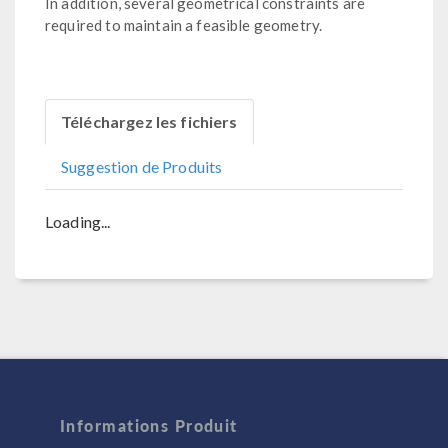
In addition, several geometrical constraints are
required to maintain a feasible geometry.
Téléchargez les fichiers
Suggestion de Produits
Loading...
Informations Produit