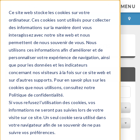
MENU
Ce site web stocke les cookies sur votre
CONNEXION
CONTACT
ordinateur. Ces cookies sont utilisés pour collecter
des informations sur la manière dont vous
interagissez avec notre site web et nous
Bibliothèque d'Applications
permettent de nous souvenir de vous. Nous
utilisons ces informations afin d'améliorer et de
personnaliser votre expérience de navigation, ainsi
que pour les données et les indicateurs
concernant nos visiteurs à la fois sur ce site web et
RECHERCHE RAPIDE
sur d'autres supports. Pour en savoir plus sur les
cookies que nous utilisons, consultez notre
Politique de confidentialité.
Si vous refusez l'utilisation des cookies, vos
Trier par Discipline
informations ne seront pas suivies lors de votre
visite sur ce site. Un seul cookie sera utilisé dans
Filtrer par produit
votre navigateur afin de se souvenir de ne pas
suivre vos préférences.