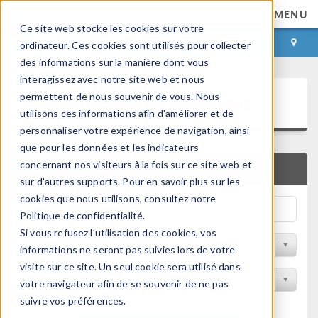
MENU
Ce site web stocke les cookies sur votre
CONNEXION
CONTACT
ordinateur. Ces cookies sont utilisés pour collecter
des informations sur la manière dont vous
interagissez avec notre site web et nous
Bibliothèque d'Applications
permettent de nous souvenir de vous. Nous
utilisons ces informations afin d'améliorer et de
personnaliser votre expérience de navigation, ainsi
que pour les données et les indicateurs
concernant nos visiteurs à la fois sur ce site web et
RECHERCHE RAPIDE
sur d'autres supports. Pour en savoir plus sur les
cookies que nous utilisons, consultez notre
Politique de confidentialité.
Si vous refusez l'utilisation des cookies, vos
Trier par Discipline
informations ne seront pas suivies lors de votre
visite sur ce site. Un seul cookie sera utilisé dans
Filtrer par produit
votre navigateur afin de se souvenir de ne pas
suivre vos préférences.