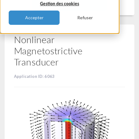
Filtrer
Gestion des cookies
Accepter
Refuser
Nonlinear
Magnetostrictive
Transducer
Application ID: 6063