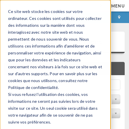
MENU
Ce site web stocke les cookies sur votre
CONNEXION
CONTACT
ordinateur. Ces cookies sont utilisés pour collecter
des informations sur la manière dont vous
interagissez avec notre site web et nous
Bibliothèque d'Applications
permettent de nous souvenir de vous. Nous
utilisons ces informations afin d'améliorer et de
personnaliser votre expérience de navigation, ainsi
que pour les données et les indicateurs
concernant nos visiteurs à la fois sur ce site web et
RECHERCHE RAPIDE
sur d'autres supports. Pour en savoir plus sur les
cookies que nous utilisons, consultez notre
Politique de confidentialité.
Si vous refusez l'utilisation des cookies, vos
Trier par Discipline
informations ne seront pas suivies lors de votre
visite sur ce site. Un seul cookie sera utilisé dans
Filtrer par produit
votre navigateur afin de se souvenir de ne pas
suivre vos préférences.