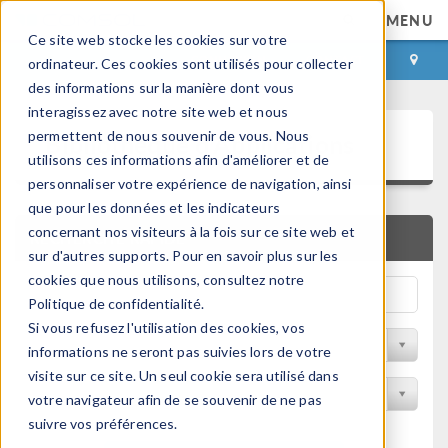
MENU
Ce site web stocke les cookies sur votre
CONNEXION
CONTACT
ordinateur. Ces cookies sont utilisés pour collecter
des informations sur la manière dont vous
interagissez avec notre site web et nous
Bibliothèque d'Applications
permettent de nous souvenir de vous. Nous
utilisons ces informations afin d'améliorer et de
personnaliser votre expérience de navigation, ainsi
que pour les données et les indicateurs
concernant nos visiteurs à la fois sur ce site web et
RECHERCHE RAPIDE
sur d'autres supports. Pour en savoir plus sur les
cookies que nous utilisons, consultez notre
Politique de confidentialité.
Si vous refusez l'utilisation des cookies, vos
Trier par Discipline
informations ne seront pas suivies lors de votre
visite sur ce site. Un seul cookie sera utilisé dans
Filtrer par produit
votre navigateur afin de se souvenir de ne pas
suivre vos préférences.