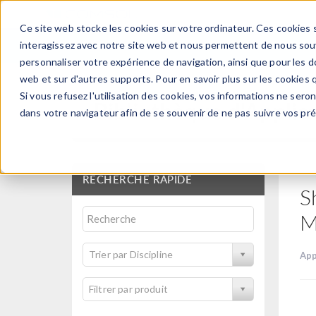
Ce site web stocke les cookies sur votre ordinateur. Ces cookies s
PRODUI
interagissez avec notre site web et nous permettent de nous souve
personnaliser votre expérience de navigation, ainsi que pour les do
web et sur d'autres supports. Pour en savoir plus sur les cookies q
Si vous refusez l'utilisation des cookies, vos informations ne seront
Bibliothèque d'Applic
dans votre navigateur afin de se souvenir de ne pas suivre vos pr
RECHERCHE RAPIDE
S
M
Trier par Discipline
App
Filtrer par produit