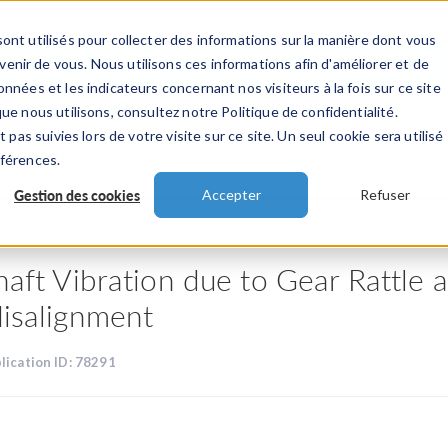
ont utilisés pour collecter des informations sur la manière dont vous
TS
INDUSTRIES
VIDEOS
EVENEMENT
nir de vous. Nous utilisons ces informations afin d'améliorer et de
nnées et les indicateurs concernant nos visiteurs à la fois sur ce site
ue nous utilisons, consultez notre Politique de confidentialité.
 pas suivies lors de votre visite sur ce site. Un seul cookie sera utilisé
ations
éférences.
Gestion des cookies
Accepter
Refuser
haft Vibration due to Gear Rattle 
isalignment
lication ID: 78291