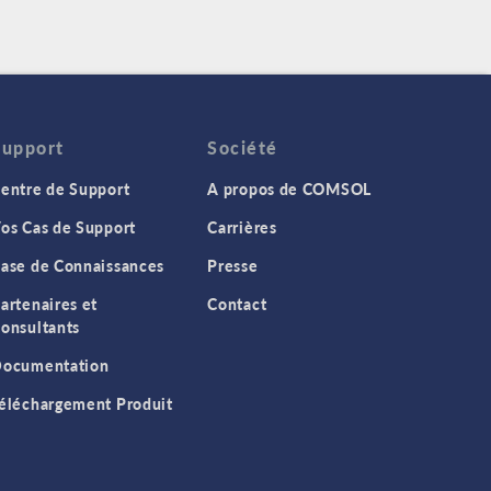
Support
Société
entre de Support
A propos de COMSOL
os Cas de Support
Carrières
ase de Connaissances
Presse
artenaires et
Contact
onsultants
ocumentation
éléchargement Produit