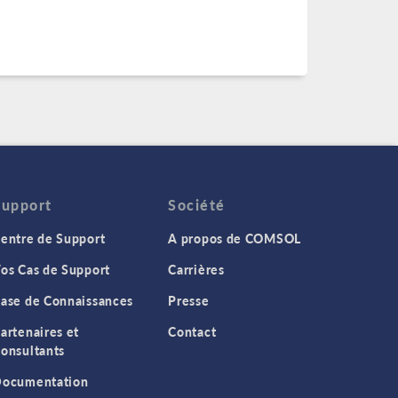
Support
Société
entre de Support
A propos de COMSOL
os Cas de Support
Carrières
ase de Connaissances
Presse
artenaires et
Contact
onsultants
ocumentation