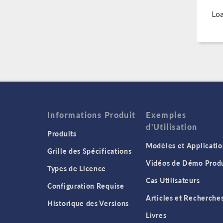
Loa
Informations Produit
Exemples
d'Utilisation
Produits
Modèles et Applicatio
Grille des Spécifications
Vidéos de Démo Produ
Types de Licence
Cas Utilisateurs
Configuration Requise
Articles et Recherche
Historique des Versions
Livres