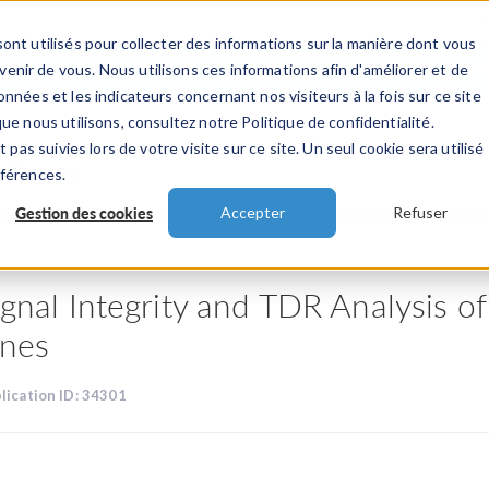
ont utilisés pour collecter des informations sur la manière dont vous
TS
INDUSTRIES
VIDEOS
EVENEMENT
nir de vous. Nous utilisons ces informations afin d'améliorer et de
nnées et les indicateurs concernant nos visiteurs à la fois sur ce site
ue nous utilisons, consultez notre Politique de confidentialité.
 pas suivies lors de votre visite sur ce site. Un seul cookie sera utilisé
ations
éférences.
Gestion des cookies
Accepter
Refuser
ignal Integrity and TDR Analysis o
ines
lication ID: 34301