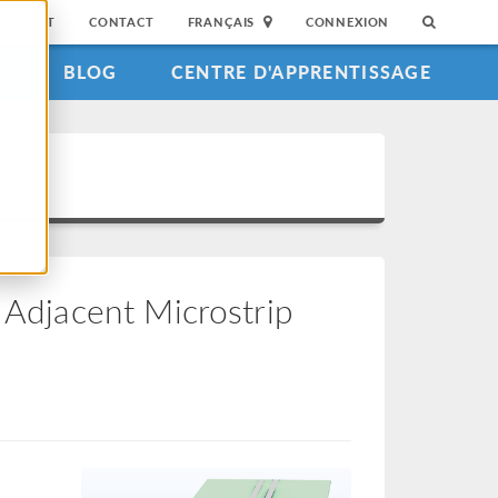
SUPPORT
CONTACT
FRANÇAIS
CONNEXION
S
BLOG
CENTRE D'APPRENTISSAGE
f Adjacent Microstrip