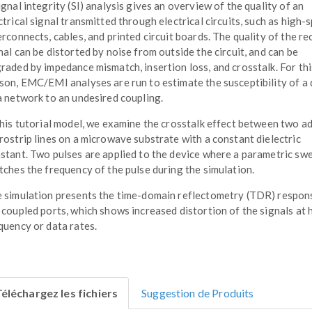
ignal integrity (SI) analysis gives an overview of the quality of an
ctrical signal transmitted through electrical circuits, such as high-
erconnects, cables, and printed circuit boards. The quality of the re
nal can be distorted by noise from outside the circuit, and can be
raded by impedance mismatch, insertion loss, and crosstalk. For thi
son, EMC/EMI analyses are run to estimate the susceptibility of a 
a network to an undesired coupling.
this tutorial model, we examine the crosstalk effect between two a
rostrip lines on a microwave substrate with a constant dielectric
stant. Two pulses are applied to the device where a parametric sw
tches the frequency of the pulse during the simulation.
 simulation presents the time-domain reflectometry (TDR) respon
 coupled ports, which shows increased distortion of the signals at 
quency or data rates.
éléchargez les fichiers
Suggestion de Produits