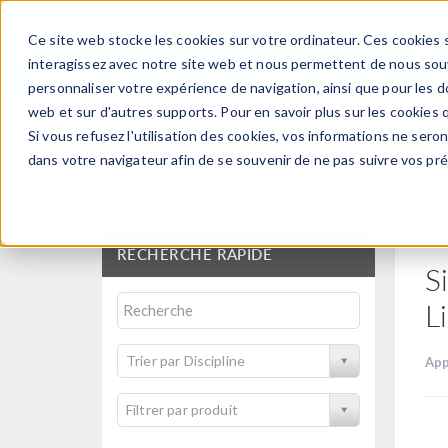
Ce site web stocke les cookies sur votre ordinateur. Ces cookies s
PRODUI
interagissez avec notre site web et nous permettent de nous souve
personnaliser votre expérience de navigation, ainsi que pour les do
web et sur d'autres supports. Pour en savoir plus sur les cookies q
Si vous refusez l'utilisation des cookies, vos informations ne seront
Bibliothèque d'Applic
dans votre navigateur afin de se souvenir de ne pas suivre vos pr
RECHERCHE RAPIDE
S
L
Trier par Discipline
App
Filtrer par produit