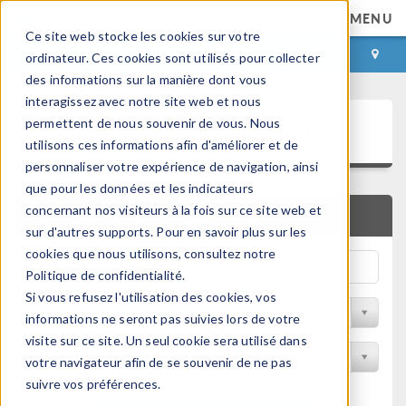
MENU
Ce site web stocke les cookies sur votre
CONNEXION
CONTACT
ordinateur. Ces cookies sont utilisés pour collecter
des informations sur la manière dont vous
interagissez avec notre site web et nous
Bibliothèque d'Applications
permettent de nous souvenir de vous. Nous
utilisons ces informations afin d'améliorer et de
personnaliser votre expérience de navigation, ainsi
que pour les données et les indicateurs
concernant nos visiteurs à la fois sur ce site web et
RECHERCHE RAPIDE
sur d'autres supports. Pour en savoir plus sur les
cookies que nous utilisons, consultez notre
Politique de confidentialité.
Si vous refusez l'utilisation des cookies, vos
Trier par Discipline
informations ne seront pas suivies lors de votre
visite sur ce site. Un seul cookie sera utilisé dans
Filtrer par produit
votre navigateur afin de se souvenir de ne pas
suivre vos préférences.