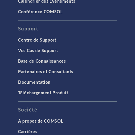
Calendrier des Evènements
Conférence COMSOL
Support
Centre de Support
Vos Cas de Support
Base de Connaissances
Partenaires et Consultants
Documentation
Téléchargement Produit
Société
A propos de COMSOL
Carrières