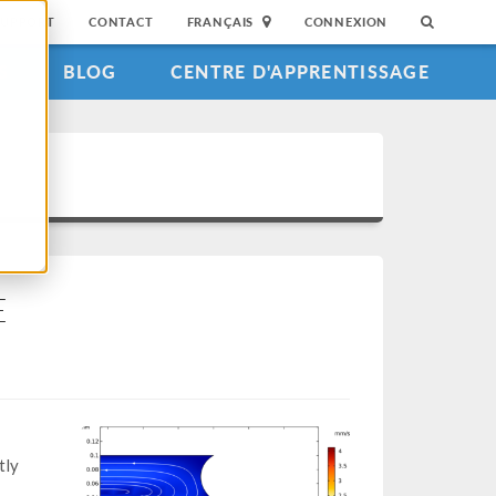
SUPPORT
CONTACT
FRANÇAIS
CONNEXION
S
BLOG
CENTRE D'APPRENTISSAGE
E
tly