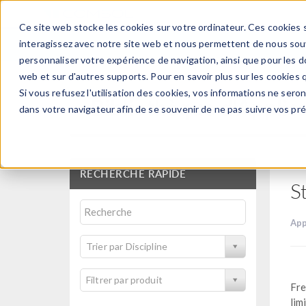
Ce site web stocke les cookies sur votre ordinateur. Ces cookies s
PRODUI
interagissez avec notre site web et nous permettent de nous souve
personnaliser votre expérience de navigation, ainsi que pour les do
web et sur d'autres supports. Pour en savoir plus sur les cookies q
Si vous refusez l'utilisation des cookies, vos informations ne seront
Bibliothèque d'Applic
dans votre navigateur afin de se souvenir de ne pas suivre vos pr
RECHERCHE RAPIDE
S
App
Trier par Discipline
Filtrer par produit
Fre
lim