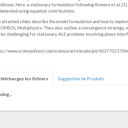
ditions. Here, a stationary formulation following Romero et al. [1] 
lemented using equation contributions.
 attached slides describe the model formulation and how to implem
COMSOL Multiphysics. They also outline a convergence strategy, 
 be challenging for stationary ALE problems involving phase interf
ps://www.sciencedirect.com/science/article/abs/pii/S03770257
éléchargez les fichiers
Suggestion de Produits
ding...