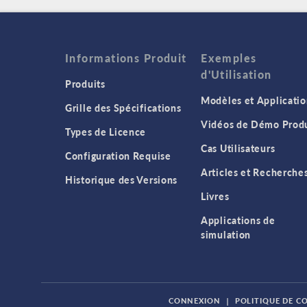
Informations Produit
Exemples
d'Utilisation
Produits
Modèles et Applicatio
Grille des Spécifications
Vidéos de Démo Produ
Types de Licence
Cas Utilisateurs
Configuration Requise
Articles et Recherche
Historique des Versions
Livres
Applications de
simulation
CONNEXION
|
POLITIQUE DE C