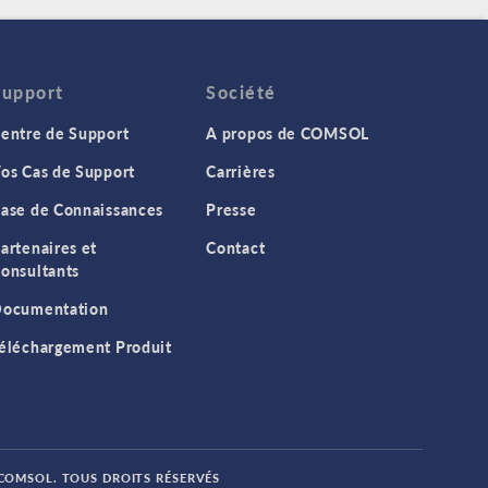
Support
Société
entre de Support
A propos de COMSOL
os Cas de Support
Carrières
ase de Connaissances
Presse
artenaires et
Contact
onsultants
ocumentation
éléchargement Produit
 COMSOL. TOUS DROITS RÉSERVÉS