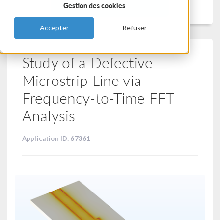
Filtrer
Gestion des cookies
Accepter
Refuser
Study of a Defective
Microstrip Line via
Frequency-to-Time FFT
Analysis
Application ID: 67361