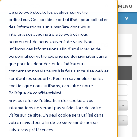
MENU
Ce site web stocke les cookies sur votre
CONNEXION
CONTACT
ordinateur. Ces cookies sont utilisés pour collecter
des informations sur la manière dont vous
interagissez avec notre site web et nous
Bibliothèque d'Applications
permettent de nous souvenir de vous. Nous
utilisons ces informations afin d'améliorer et de
personnaliser votre expérience de navigation, ainsi
que pour les données et les indicateurs
concernant nos visiteurs à la fois sur ce site web et
RECHERCHE RAPIDE
sur d'autres supports. Pour en savoir plus sur les
cookies que nous utilisons, consultez notre
Politique de confidentialité.
Si vous refusez l'utilisation des cookies, vos
Trier par Discipline
informations ne seront pas suivies lors de votre
visite sur ce site. Un seul cookie sera utilisé dans
Filtrer par produit
votre navigateur afin de se souvenir de ne pas
suivre vos préférences.