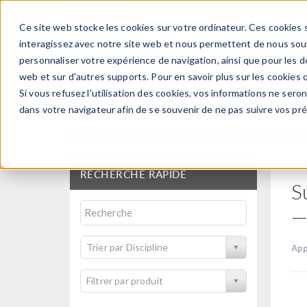
Ce site web stocke les cookies sur votre ordinateur. Ces cookies s
PRODUI
interagissez avec notre site web et nous permettent de nous souve
personnaliser votre expérience de navigation, ainsi que pour les do
web et sur d'autres supports. Pour en savoir plus sur les cookies q
Si vous refusez l'utilisation des cookies, vos informations ne seront
Bibliothèque d'Applic
dans votre navigateur afin de se souvenir de ne pas suivre vos pr
RECHERCHE RAPIDE
S
—
Trier par Discipline
App
Filtrer par produit