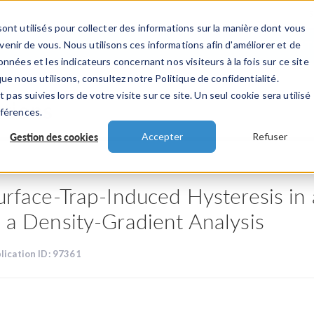
ont utilisés pour collecter des informations sur la manière dont vous
TS
INDUSTRIES
VIDEOS
EVENEMENT
nir de vous. Nous utilisons ces informations afin d'améliorer et de
nnées et les indicateurs concernant nos visiteurs à la fois sur ce site
ue nous utilisons, consultez notre Politique de confidentialité.
 pas suivies lors de votre visite sur ce site. Un seul cookie sera utilisé
ations
éférences.
Gestion des cookies
Accepter
Refuser
urface-Trap-Induced Hysteresis in
 a Density-Gradient Analysis
lication ID: 97361