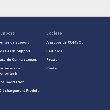
Support
Société
entre de Support
A propos de COMSOL
os Cas de Support
Carrières
ase de Connaissances
Presse
artenaires et
Contact
onsultants
ocumentation
éléchargement Produit