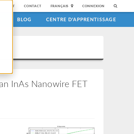
SUPPORT
CONTACT
FRANÇAIS
CONNEXION
S
BLOG
CENTRE D'APPRENTISSAGE
 an InAs Nanowire FET