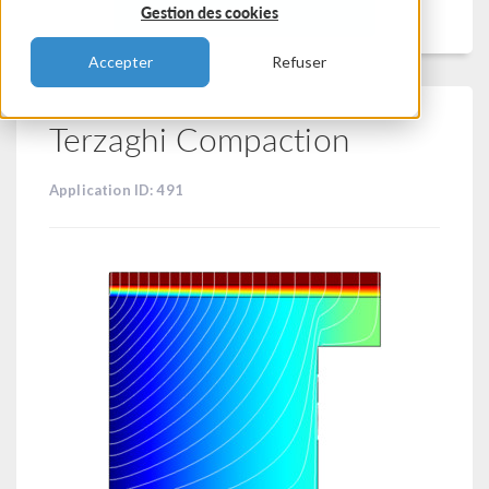
Filtrer
Gestion des cookies
Accepter
Refuser
Terzaghi Compaction
Application ID: 491