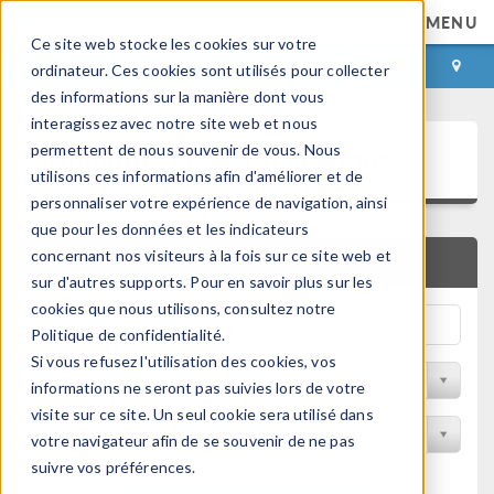
MENU
Ce site web stocke les cookies sur votre
CONNEXION
CONTACT
ordinateur. Ces cookies sont utilisés pour collecter
des informations sur la manière dont vous
interagissez avec notre site web et nous
Bibliothèque d'Applications
permettent de nous souvenir de vous. Nous
utilisons ces informations afin d'améliorer et de
personnaliser votre expérience de navigation, ainsi
que pour les données et les indicateurs
concernant nos visiteurs à la fois sur ce site web et
RECHERCHE RAPIDE
sur d'autres supports. Pour en savoir plus sur les
cookies que nous utilisons, consultez notre
Politique de confidentialité.
Si vous refusez l'utilisation des cookies, vos
Trier par Discipline
informations ne seront pas suivies lors de votre
visite sur ce site. Un seul cookie sera utilisé dans
Filtrer par produit
votre navigateur afin de se souvenir de ne pas
suivre vos préférences.