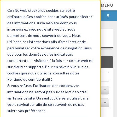
MENU
Ce site web stocke les cookies sur votre
CONNEXION
CONTACT
ordinateur. Ces cookies sont utilisés pour collecter
des informations sur la manière dont vous
interagissez avec notre site web et nous
Bibliothèque d'Applications
permettent de nous souvenir de vous. Nous
utilisons ces informations afin d'améliorer et de
personnaliser votre expérience de navigation, ainsi
que pour les données et les indicateurs
concernant nos visiteurs à la fois sur ce site web et
RECHERCHE RAPIDE
sur d'autres supports. Pour en savoir plus sur les
cookies que nous utilisons, consultez notre
Politique de confidentialité.
Si vous refusez l'utilisation des cookies, vos
Trier par Discipline
informations ne seront pas suivies lors de votre
visite sur ce site. Un seul cookie sera utilisé dans
Filtrer par produit
votre navigateur afin de se souvenir de ne pas
suivre vos préférences.