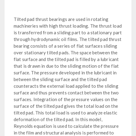
Tilted pad thrust bearings are used in rotating
machineries with high thrust loading. The thrust load
is transferred from a sliding part to a stationary part
through hydrodynamic oil films. The tilted pad thrust
bearing consists of a series of flat surfaces sliding
over stationary tilted pads. The space between the
flat surface and the tilted pad is filled by a lubricant
that is drawn in due to the sliding motion of the flat
surface. The pressure developed in the lubricant in
between the sliding surface and the tilted pad
counteracts the external load applied to the sliding
surface and thus prevents contact between the two
surfaces. Integration of the pressure values on the
surface of the tilted pad gives the total load on the
tilted pad. This total load is used to analyze elastic
deformation of the tilted pad. In this model,
Reynolds equation is used to calculate the pressure
in the film and structural analysis is performed to