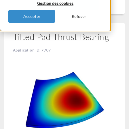
Filtrer
Gestion des cookies
Accepter
Refuser
Tilted Pad Thrust Bearing
Application ID: 7707