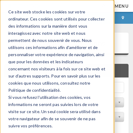
MENU
Ce site web stocke les cookies sur votre
CONNEXION
CONTACT
ordinateur. Ces cookies sont utilisés pour collecter
des informations sur la manière dont vous
interagissez avec notre site web et nous
Bibliothèque d'Applications
permettent de nous souvenir de vous. Nous
utilisons ces informations afin d'améliorer et de
personnaliser votre expérience de navigation, ainsi
que pour les données et les indicateurs
concernant nos visiteurs à la fois sur ce site web et
RECHERCHE RAPIDE
sur d'autres supports. Pour en savoir plus sur les
cookies que nous utilisons, consultez notre
Politique de confidentialité.
Si vous refusez l'utilisation des cookies, vos
Trier par Discipline
informations ne seront pas suivies lors de votre
visite sur ce site. Un seul cookie sera utilisé dans
Filtrer par produit
votre navigateur afin de se souvenir de ne pas
suivre vos préférences.