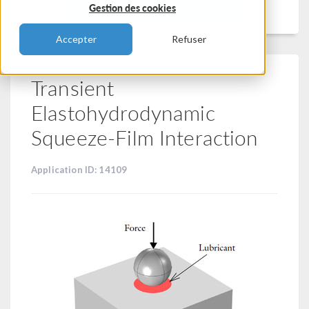
Filtrer
Gestion des cookies
Accepter
Refuser
Transient
Elastohydrodynamic
Squeeze-Film Interaction
Application ID: 14109