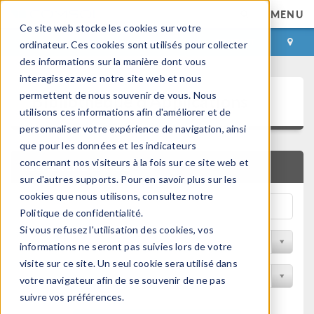
MENU
Ce site web stocke les cookies sur votre
CONNEXION
CONTACT
ordinateur. Ces cookies sont utilisés pour collecter
des informations sur la manière dont vous
interagissez avec notre site web et nous
Bibliothèque d'Applications
permettent de nous souvenir de vous. Nous
utilisons ces informations afin d'améliorer et de
personnaliser votre expérience de navigation, ainsi
que pour les données et les indicateurs
concernant nos visiteurs à la fois sur ce site web et
RECHERCHE RAPIDE
sur d'autres supports. Pour en savoir plus sur les
cookies que nous utilisons, consultez notre
Politique de confidentialité.
Si vous refusez l'utilisation des cookies, vos
Trier par Discipline
informations ne seront pas suivies lors de votre
visite sur ce site. Un seul cookie sera utilisé dans
Filtrer par produit
votre navigateur afin de se souvenir de ne pas
suivre vos préférences.