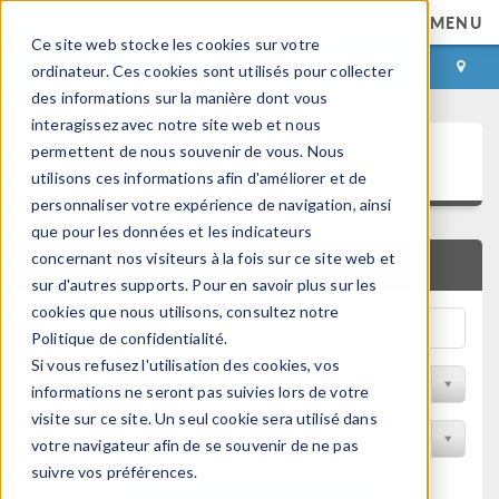
MENU
Ce site web stocke les cookies sur votre
CONNEXION
CONTACT
ordinateur. Ces cookies sont utilisés pour collecter
des informations sur la manière dont vous
interagissez avec notre site web et nous
Bibliothèque d'Applications
permettent de nous souvenir de vous. Nous
utilisons ces informations afin d'améliorer et de
personnaliser votre expérience de navigation, ainsi
que pour les données et les indicateurs
concernant nos visiteurs à la fois sur ce site web et
RECHERCHE RAPIDE
sur d'autres supports. Pour en savoir plus sur les
cookies que nous utilisons, consultez notre
Politique de confidentialité.
Si vous refusez l'utilisation des cookies, vos
Trier par Discipline
informations ne seront pas suivies lors de votre
visite sur ce site. Un seul cookie sera utilisé dans
Filtrer par produit
votre navigateur afin de se souvenir de ne pas
suivre vos préférences.