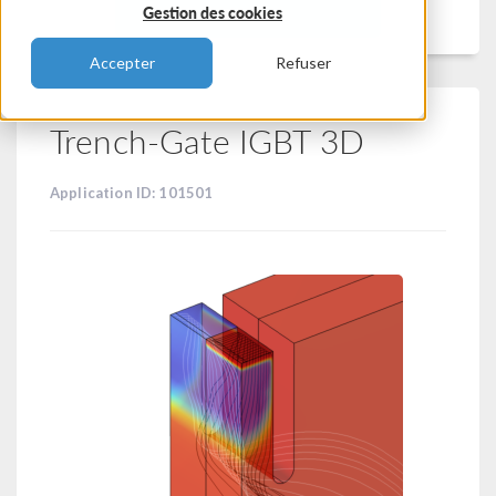
Filtrer
Gestion des cookies
Accepter
Refuser
Trench-Gate IGBT 3D
Application ID: 101501