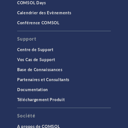
COMSOL Days
Calendrier des Evènements
Conférence COMSOL
Support
Centre de Support
Vos Cas de Support
Base de Connaissances
Partenaires et Consultants
Documentation
Téléchargement Produit
Société
A propos de COMSOL