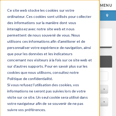
MENU
Ce site web stocke les cookies sur votre
CONNEXION
CONTACT
ordinateur. Ces cookies sont utilisés pour collecter
des informations sur la manière dont vous
interagissez avec notre site web et nous
Bibliothèque d'Applications
permettent de nous souvenir de vous. Nous
utilisons ces informations afin d'améliorer et de
personnaliser votre expérience de navigation, ainsi
que pour les données et les indicateurs
concernant nos visiteurs à la fois sur ce site web et
RECHERCHE RAPIDE
sur d'autres supports. Pour en savoir plus sur les
cookies que nous utilisons, consultez notre
Politique de confidentialité.
Si vous refusez l'utilisation des cookies, vos
Trier par Discipline
informations ne seront pas suivies lors de votre
visite sur ce site. Un seul cookie sera utilisé dans
Filtrer par produit
votre navigateur afin de se souvenir de ne pas
suivre vos préférences.