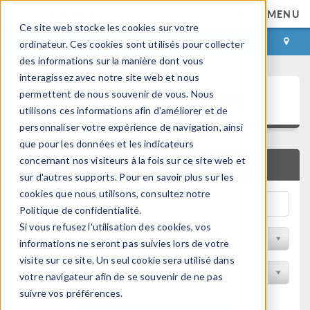
MENU
Ce site web stocke les cookies sur votre
CONNEXION
CONTACT
ordinateur. Ces cookies sont utilisés pour collecter
des informations sur la manière dont vous
interagissez avec notre site web et nous
Bibliothèque d'Applications
permettent de nous souvenir de vous. Nous
utilisons ces informations afin d'améliorer et de
personnaliser votre expérience de navigation, ainsi
que pour les données et les indicateurs
concernant nos visiteurs à la fois sur ce site web et
RECHERCHE RAPIDE
sur d'autres supports. Pour en savoir plus sur les
cookies que nous utilisons, consultez notre
Politique de confidentialité.
Si vous refusez l'utilisation des cookies, vos
Trier par Discipline
informations ne seront pas suivies lors de votre
visite sur ce site. Un seul cookie sera utilisé dans
Filtrer par produit
votre navigateur afin de se souvenir de ne pas
suivre vos préférences.