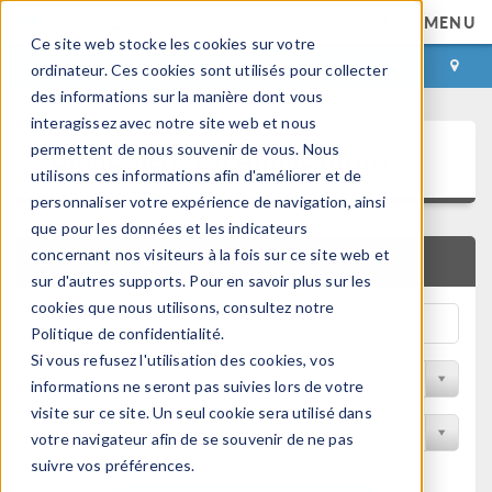
MENU
Ce site web stocke les cookies sur votre
CONNEXION
CONTACT
ordinateur. Ces cookies sont utilisés pour collecter
des informations sur la manière dont vous
interagissez avec notre site web et nous
Bibliothèque d'Applications
permettent de nous souvenir de vous. Nous
utilisons ces informations afin d'améliorer et de
personnaliser votre expérience de navigation, ainsi
que pour les données et les indicateurs
concernant nos visiteurs à la fois sur ce site web et
RECHERCHE RAPIDE
sur d'autres supports. Pour en savoir plus sur les
cookies que nous utilisons, consultez notre
Politique de confidentialité.
Si vous refusez l'utilisation des cookies, vos
Trier par Discipline
informations ne seront pas suivies lors de votre
visite sur ce site. Un seul cookie sera utilisé dans
Filtrer par produit
votre navigateur afin de se souvenir de ne pas
suivre vos préférences.