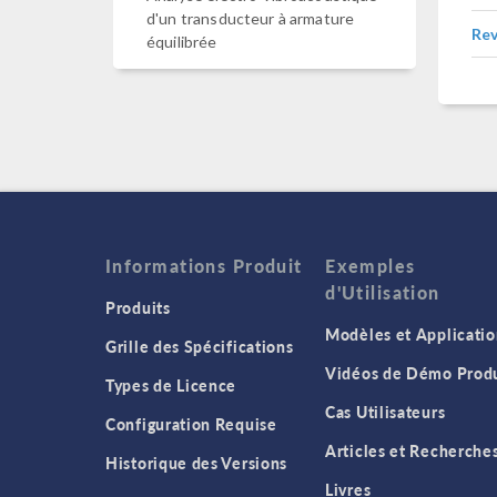
d'un transducteur à armature
Rev
équilibrée
Informations Produit
Exemples
d'Utilisation
Produits
Modèles et Applicatio
Grille des Spécifications
Vidéos de Démo Produ
Types de Licence
Cas Utilisateurs
Configuration Requise
Articles et Recherche
Historique des Versions
Livres