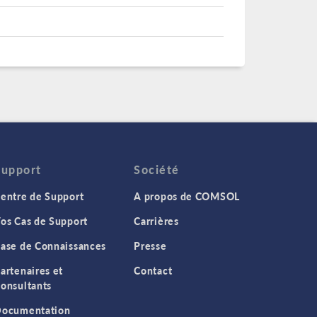
Support
Société
entre de Support
A propos de COMSOL
os Cas de Support
Carrières
ase de Connaissances
Presse
artenaires et
Contact
onsultants
ocumentation