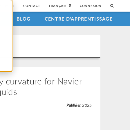
SUPPORT
CONTACT
FRANÇAIS
CONNEXION
S
BLOG
CENTRE D'APPRENTISSAGE
 curvature for Navier-
quids
Publié en
2025