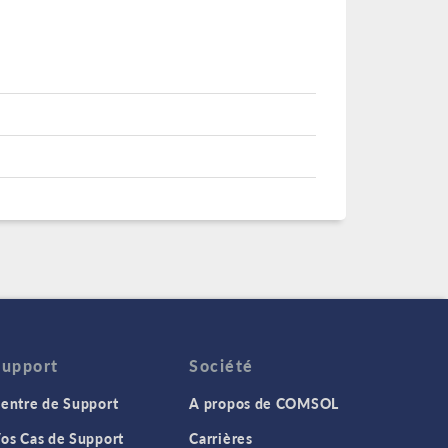
Support
Société
entre de Support
A propos de COMSOL
os Cas de Support
Carrières