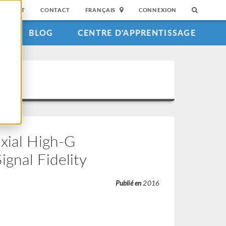
SUPPORT
CONTACT
FRANÇAIS
CONNEXION
S
BLOG
CENTRE D'APPRENTISSAGE
axial High-G
gnal Fidelity
Publié en
2016