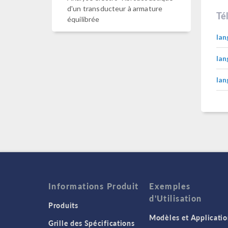
d'un transducteur à armature
Té
équilibrée
lan
lan
lan
Informations Produit
Exemples
d'Utilisation
Produits
Modèles et Applicatio
Grille des Spécifications