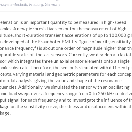
rosystemtechnik, Freiburg, Germany
eleration is an important quantity to be measured in high-speed
amics. A new piezoresistive sensor for the measurement of high-
litude, short-duration transient accelerations of up to 100,000 g 
n developed at the Fraunhofer EMI. Its figure of merit (sensitivity
onance frequency²) is about one order of magnitude higher than th
parable state-of-the-art sensors. Currently, we develop a triaxial
sor which integrates three uniaxial sensor elements onto a single
amic substrate. Therefore, the sensor is simulated with different 
cepts, varying material and geometric parameters for each concep
d modal analysis, giving the value and shape of the resonance
quencies. Additionally, we simulated the sensor with an oscillating
ume load swept over a frequency range from 0 to 250 kHz to deriv
put signal for each frequency and to investigate the influence of t
kage on the sensitivity curve, the stress and displacement within t
kage.