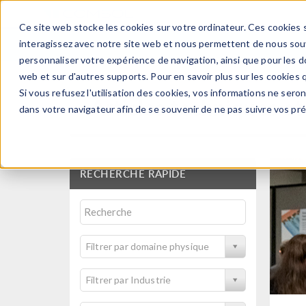
Ce site web stocke les cookies sur votre ordinateur. Ces cookies s
PRODUI
interagissez avec notre site web et nous permettent de nous souve
personnaliser votre expérience de navigation, ainsi que pour les do
web et sur d'autres supports. Pour en savoir plus sur les cookies q
Si vous refusez l'utilisation des cookies, vos informations ne seront
Articles techniques et
dans votre navigateur afin de se souvenir de ne pas suivre vos pr
RECHERCHE RAPIDE
Filtrer par domaine physique
Filtrer par Industrie