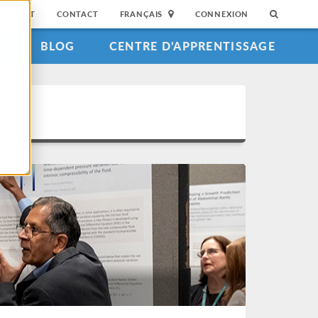
SUPPORT
CONTACT
FRANÇAIS
CONNEXION
S
BLOG
CENTRE D'APPRENTISSAGE