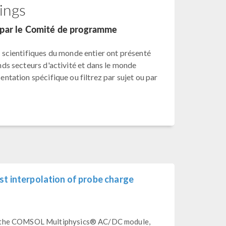
ings
s par le Comité de programme
scientifiques du monde entier ont présenté
ands secteurs d'activité et dans le monde
sentation spécifique ou filtrez par sujet ou par
st interpolation of probe charge
in the COMSOL Multiphysics® AC/DC module,