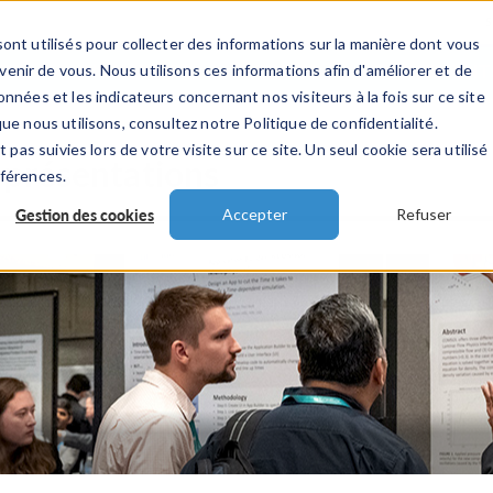
ont utilisés pour collecter des informations sur la manière dont vous
TS
INDUSTRIES
VIDEOS
EVENEMENT
nir de vous. Nous utilisons ces informations afin d'améliorer et de
nnées et les indicateurs concernant nos visiteurs à la fois sur ce site
ue nous utilisons, consultez notre Politique de confidentialité.
 pas suivies lors de votre visite sur ce site. Un seul cookie sera utilisé
 présentations
éférences.
Gestion des cookies
Accepter
Refuser