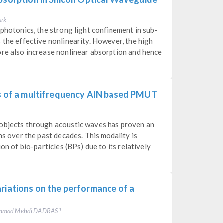
ark
 photonics, the strong light confinement in sub-
 the effective nonlinearity. However, the high
ore also increase nonlinear absorption and hence
es of a multifrequency AlN based PMUT
 objects through acoustic waves has proven an
ns over the past decades. This modality is
on of bio-particles (BPs) due to its relatively
riations on the performance of a
ammad Mehdi DADRAS
1