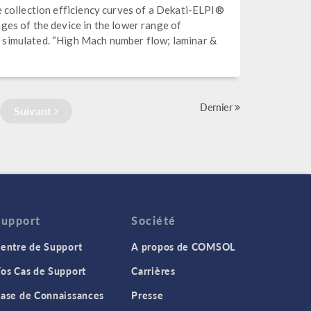
e collection efficiency curves of a Dekati-ELPI®
ges of the device in the lower range of
 simulated. “High Mach number flow; laminar &
Dernier
Suivant
Support
Société
entre de Support
A propos de COMSOL
os Cas de Support
Carrières
ase de Connaissances
Presse