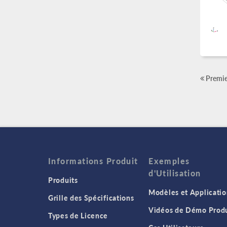
Premie
Informations Produit
Exemples
d'Utilisation
Produits
Modèles et Applicatio
Grille des Spécifications
Vidéos de Démo Produ
Types de Licence