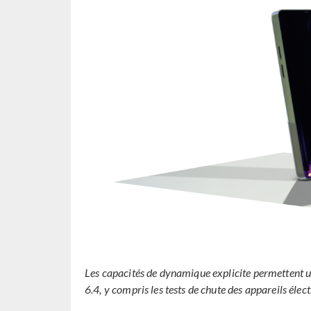
Les capacités de dynamique explicite permetten
6.4, y compris les tests de chute des appareils élec