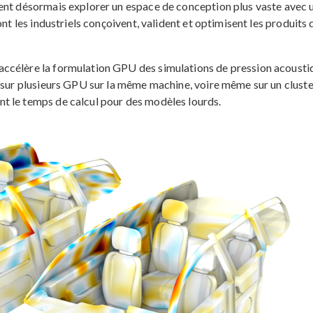
ent désormais explorer un espace de conception plus vaste avec 
nt les industriels conçoivent, valident et optimisent les produits 
ccélère la formulation GPU des simulations de pression acousti
s sur plusieurs GPU sur la même machine, voire même sur un cluste
t le temps de calcul pour des modèles lourds.