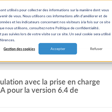
ont utilisés pour collecter des informations sur la manière dont vous
TS
INDUSTRIES
VIDEOS
EVENEMENT
nir de vous. Nous utilisons ces informations afin d'améliorer et de
nnées et les indicateurs concernant nos visiteurs à la fois sur ce site
ue nous utilisons, consultez notre Politique de confidentialité.
 pas suivies lors de votre visite sur ce site. Un seul cookie sera utilisé
éférences.
Gestion des cookies
Accepter
Refuser
lation avec la prise en charge
 pour la version 6.4 de