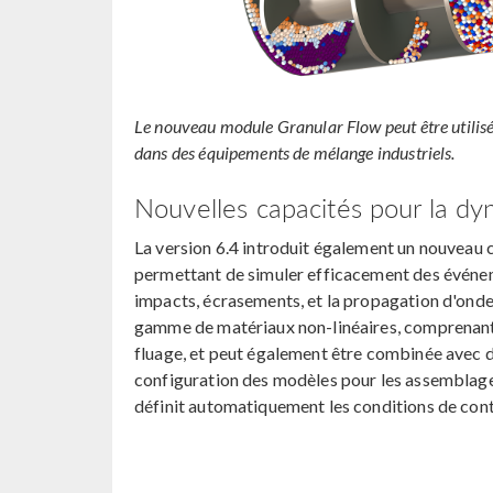
Le nouveau module Granular Flow peut être utilisé
dans des équipements de mélange industriels.
Nouvelles capacités pour la dy
La version 6.4 introduit également un nouveau 
permettant de simuler efficacement des événeme
impacts, écrasements, et la propagation d'ondes
gamme de matériaux non-linéaires, comprenant l
fluage, et peut également être combinée avec d
configuration des modèles pour les assemblage
définit automatiquement les conditions de conta