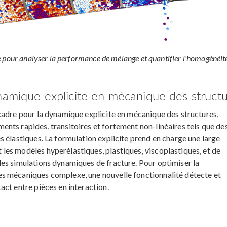
 pour analyser la performance de mélange et quantifier l'homogénéit
namique explicite en mécanique des structu
cadre pour la dynamique explicite en mécanique des structures,
nts rapides, transitoires et fortement non-linéaires tels que de
 élastiques. La formulation explicite prend en charge une large
es modèles hyperélastiques, plastiques, viscoplastiques, et de
es simulations dynamiques de fracture. Pour optimiser la
s mécaniques complexe, une nouvelle fonctionnalité détecte et
ct entre pièces en interaction.