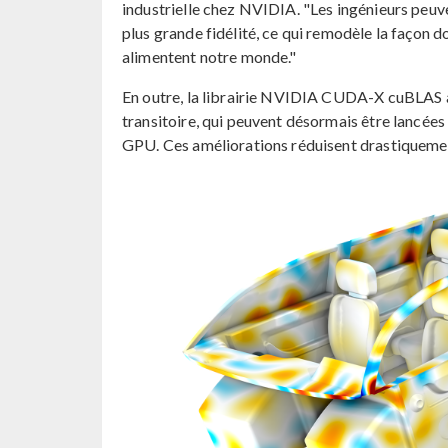
industrielle chez NVIDIA. "Les ingénieurs peuv
plus grande fidélité, ce qui remodèle la façon do
alimentent notre monde."
En outre, la librairie NVIDIA CUDA-X cuBLAS a
transitoire, qui peuvent désormais être lancée
GPU. Ces améliorations réduisent drastiquemen