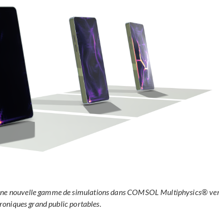
t une nouvelle gamme de simulations dans COMSOL Multiphysics® ve
troniques grand public portables.