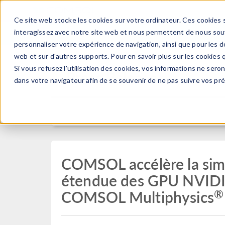
Ce site web stocke les cookies sur votre ordinateur. Ces cookies s
PRODUI
interagissez avec notre site web et nous permettent de nous souve
personnaliser votre expérience de navigation, ainsi que pour les do
web et sur d'autres supports. Pour en savoir plus sur les cookies q
Si vous refusez l'utilisation des cookies, vos informations ne seront
Press Release
dans votre navigateur afin de se souvenir de ne pas suivre vos pr
COMSOL accélère la simu
étendue des GPU NVIDIA
®
COMSOL Multiphysics