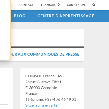
SUPPORT
CONTACT
FRANÇAIS
CONNEXION
S
BLOG
CENTRE D'APPRENTISSAGE
RETOUR AUX COMMUNIQUÉS DE PRESSE
COMSOL France SAS
26 rue Gustave Eiffel
F-38000 Grenoble
France
Téléphone: +33-4 76 46 49 01
Situer sur une carte