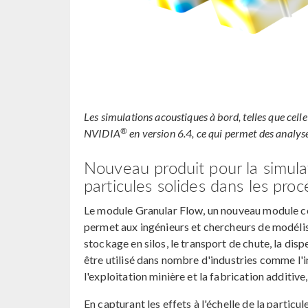
Les simulations acoustiques à bord, telles que cell
®
NVIDIA
en version 6.4, ce qui permet des analyse
Nouveau produit pour la simul
particules solides dans les pro
Le module Granular Flow, un nouveau module c
permet aux ingénieurs et chercheurs de modélise
stockage en silos, le transport de chute, la di
être utilisé dans nombre d'industries comme l'i
l'exploitation minière et la fabrication additive,
En capturant les effets à l'échelle de la particule