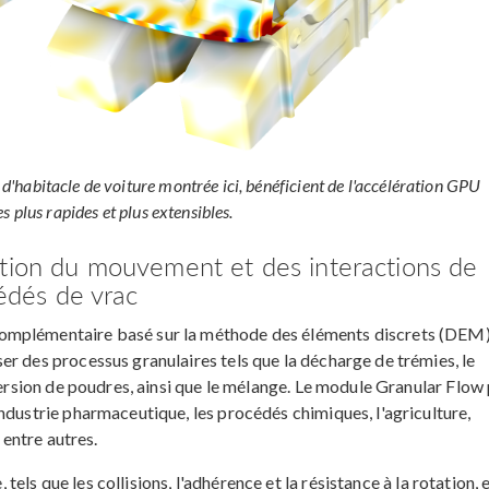
e d'habitacle de voiture montrée ici, bénéficient de l'accélération GPU
s plus rapides et plus extensibles.
ation du mouvement et des interactions de
cédés de vrac
omplémentaire basé sur la méthode des éléments discrets (DEM)
r des processus granulaires tels que la décharge de trémies, le
spersion de poudres, ainsi que le mélange. Le module Granular Flow
ndustrie pharmaceutique, les procédés chimiques, l'agriculture,
 entre autres.
, tels que les collisions, l'adhérence et la résistance à la rotation, 