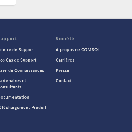
Support
Société
entre de Support
A propos de COMSOL
os Cas de Support
Carrières
ase de Connaissances
Presse
artenaires et
Contact
onsultants
ocumentation
éléchargement Produit