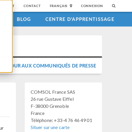
SUPPORT
CONTACT
FRANÇAIS
CONNEXION
S
BLOG
CENTRE D'APPRENTISSAGE
RETOUR AUX COMMUNIQUÉS DE PRESSE
COMSOL France SAS
26 rue Gustave Eiffel
F-38000 Grenoble
France
Téléphone: +33-4 76 46 49 01
Situer sur une carte
ur