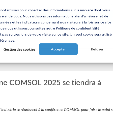
ont utilisés pour collecter des informations sur la manière dont vous
TS
INDUSTRIES
VIDEOS
EVENEMENT
nir de vous. Nous utilisons ces informations afin d'améliorer et de
nnées et les indicateurs concernant nos visiteurs à la fois sur ce site
ue nous utilisons, consultez notre Politique de confidentialité.
 pas suivies lors de votre visite sur ce site. Un seul cookie sera utilisé
éférences.
Gestion des cookies
Accepter
Refuser
nne COMSOL 2025 se tiendra à
 l'industrie se réunissent à la conférence COMSOL pour faire le point s