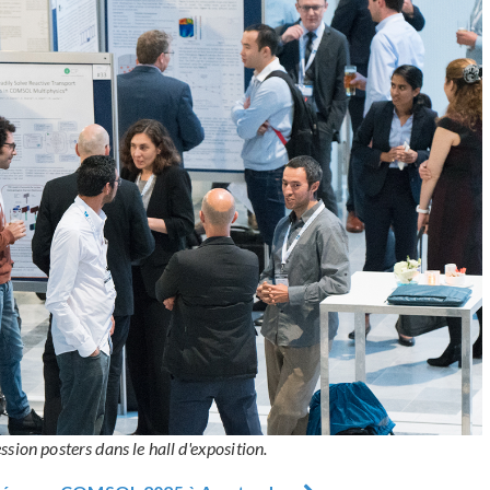
sion posters dans le hall d'exposition.