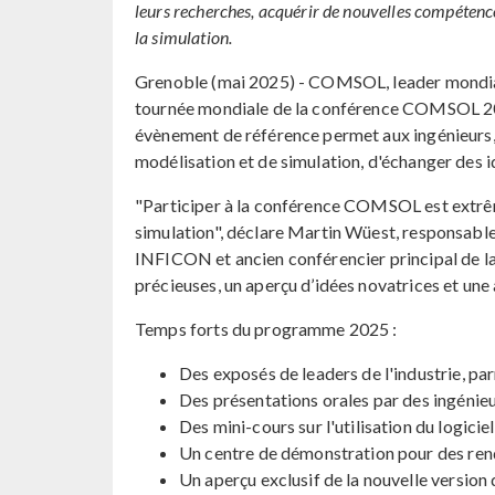
leurs recherches, acquérir de nouvelles compétenc
la simulation.
Grenoble (mai 2025) - COMSOL, leader mondial 
tournée mondiale de la conférence COMSOL 202
évènement de référence permet aux ingénieurs, 
modélisation et de simulation, d'échanger des 
"Participer à la conférence COMSOL est extrêm
simulation", déclare Martin Wüest, responsable 
INFICON et ancien conférencier principal de
précieuses, un aperçu d’idées novatrices et un
Temps forts du programme 2025 :
Des exposés de leaders de l'industrie, p
Des présentations orales par des ingénieu
Des mini-cours sur l'utilisation du log
Un centre de démonstration pour des ren
Un aperçu exclusif de la nouvelle versi