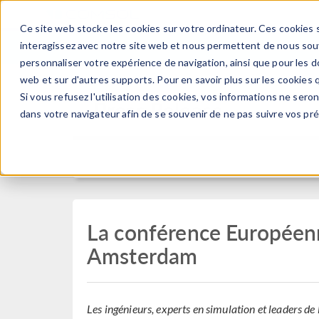
Ce site web stocke les cookies sur votre ordinateur. Ces cookies s
PRODUI
interagissez avec notre site web et nous permettent de nous souve
personnaliser votre expérience de navigation, ainsi que pour les do
web et sur d'autres supports. Pour en savoir plus sur les cookies q
Si vous refusez l'utilisation des cookies, vos informations ne seront
Press Release
dans votre navigateur afin de se souvenir de ne pas suivre vos pr
La conférence Europée
Amsterdam
Les ingénieurs, experts en simulation et leaders de