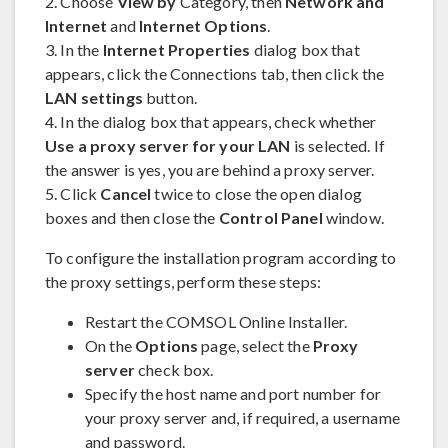
2. Choose
View by
Category, then
Network and
Internet
and
Internet Options
.
3. In the
Internet Properties
dialog box that
appears, click the Connections tab, then click the
LAN settings
button.
4. In the dialog box that appears, check whether
Use a proxy server for your LAN
is selected. If
the answer is yes, you are behind a proxy server.
5. Click
Cancel
twice to close the open dialog
boxes and then close the
Control Panel
window.
To configure the installation program according to
the proxy settings, perform these steps:
Restart the COMSOL Online Installer.
On the
Options
page, select the
Proxy
server
check box.
Specify the host name and port number for
your proxy server and, if required, a username
and password.