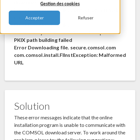
download server failed
Gestion des cookies
Error Downloading file. Connection refused:
connect
Accepter
Refuser
Error Downloading file.
sun.security.validator.ValidatorException:
PKIX path building failed
Error Downloading file. secure.comsol.com
com.comsol.install.FlInstException: Malformed
URL
Solution
These error messages indicate that the online
installation program is unable to communicate with
the COMSOL download server. To work around the
problem, please try the following suggestions: