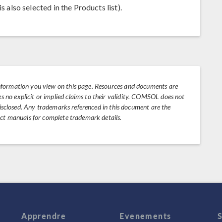
s also selected in the Products list).
nformation you view on this page. Resources and documents are
no explicit or implied claims to their validity. COMSOL does not
 disclosed. Any trademarks referenced in this document are the
uct manuals for complete trademark details.
Apprendre
Evenements