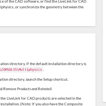
e of the CAD software, or find the LiveLink for CAD
iphysics, or synchronize the geometry between the
on directory. If the default installation directory is
.
\COMSOL55\Multiphysics
ion directory, launch the Setup shortcut.
d/Remove Products and Reinstall
.
 the LiveLink for CAD products are selected in the
 installation. (Note: If you also have the Composite