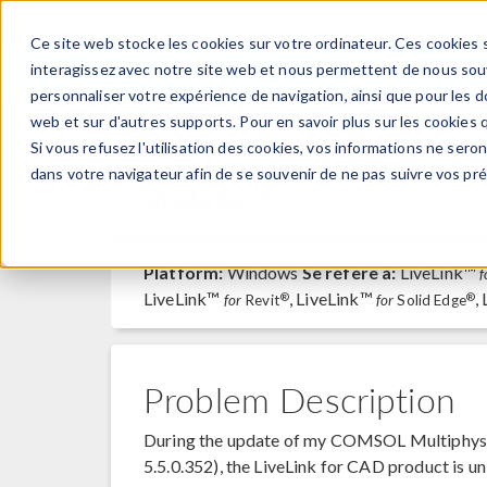
Ce site web stocke les cookies sur votre ordinateur. Ces cookies s
PRODUI
interagissez avec notre site web et nous permettent de nous souve
personnaliser votre expérience de navigation, ainsi que pour les do
web et sur d'autres supports. Pour en savoir plus sur les cookies q
Si vous refusez l'utilisation des cookies, vos informations ne seront
LiveLink for CAD Produc
dans votre navigateur afin de se souvenir de ne pas suivre vos pr
update 2
Platform:
Windows
Se réfère à:
LiveLink™
f
LiveLink™
, LiveLink™
,
®
®
for
Revit
for
Solid Edge
Problem Description
During the update of my COMSOL Multiphysics
5.5.0.352), the LiveLink for CAD product is uni