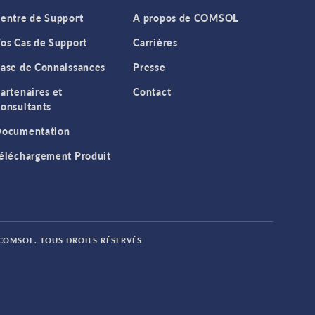
entre de Support
A propos de COMSOL
os Cas de Support
Carrières
ase de Connaissances
Presse
artenaires et
Contact
onsultants
ocumentation
éléchargement Produit
 COMSOL. TOUS DROITS RÉSERVÉS