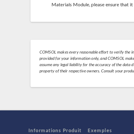
Materials Module, please ensure that it i
COMSOL makes every reasonable effort to verify the i
provided for your information only, and COMSOL makes 
assume any legal liability for the accuracy of the data
property of their respective owners. Consult your prod
Informations Produit
Exemples