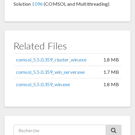
Solution
1096
(COMSOL and Multithreading)
Related Files
comsol_5.5.0.359_cluster_win.exe
1.8 MB
comsol_5.5.0.359_win_server.exe
1.7 MB
comsol_5.5.0.359_win.exe
1.8 MB