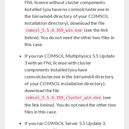
FNL license without cluster components
installed (you have no comsolcluster.exe in
the bin\win64 directory of your COMSOL
installation directory), download the file
(see the link
comsol_5.5.0.359_win.exe
below). You do not need the other two files in
this case.
If you run COMSOL Multiphysics 5.5 Update
3 with an FNL license with cluster
components installed (you have
comsolcluster.exe in the bin\win64 directory
of your COMSOL installation directory),
download the file
(see
comsol_5.5.0.359_cluster_win.exe
the link below). You do not need the other two
files in this case.
If you run COMSOL Server 5.5 Update 3,