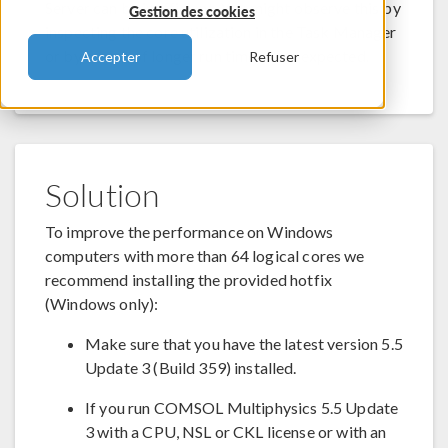
Server can be inefficient. You might observe this by
Gestion des cookies
inspecting the core utilization in the Task Manager
or by means of longer run times than expected.
Accepter
Refuser
Solution
To improve the performance on Windows
computers with more than 64 logical cores we
recommend installing the provided hotfix
(Windows only):
Make sure that you have the latest version 5.5
Update 3 (Build 359) installed.
If you run COMSOL Multiphysics 5.5 Update
3 with a CPU, NSL or CKL license or with an