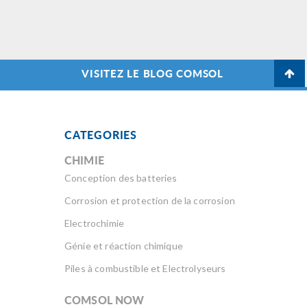
ignifuges fiables et
sécuritaires.
VISITEZ LE BLOG COMSOL
CATEGORIES
CHIMIE
Conception des batteries
Corrosion et protection de la corrosion
Electrochimie
Génie et réaction chimique
Piles à combustible et Electrolyseurs
COMSOL NOW