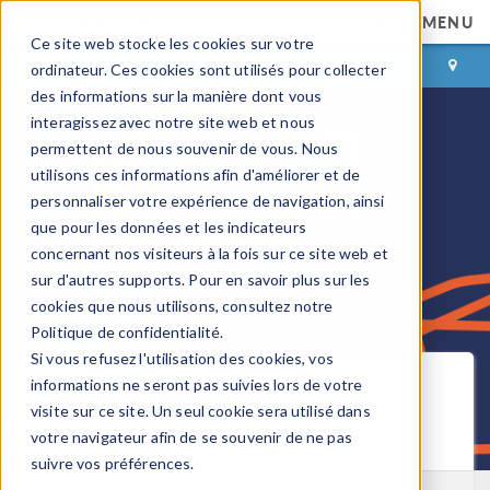
MENU
Ce site web stocke les cookies sur votre
CONNEXION
CONTACT
ordinateur. Ces cookies sont utilisés pour collecter
des informations sur la manière dont vous
interagissez avec notre site web et nous
permettent de nous souvenir de vous. Nous
utilisons ces informations afin d'améliorer et de
personnaliser votre expérience de navigation, ainsi
que pour les données et les indicateurs
concernant nos visiteurs à la fois sur ce site web et
sur d'autres supports. Pour en savoir plus sur les
cookies que nous utilisons, consultez notre
Politique de confidentialité.
Si vous refusez l'utilisation des cookies, vos
Blog COMSOL
informations ne seront pas suivies lors de votre
visite sur ce site. Un seul cookie sera utilisé dans
votre navigateur afin de se souvenir de ne pas
Recevoir les nouveaux articles par email
suivre vos préférences.