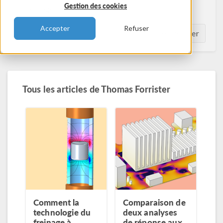
Gestion des cookies
Par page:
Accepter
Refuser
Rechercher
Tous les articles de
Thomas Forrister
Comment la
Comparaison de
technologie du
deux analyses
freinage à
de réponse aux