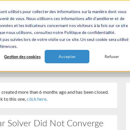
ont utilisés pour collecter des informations sur la manière dont vous
TS
INDUSTRIES
VIDEOS
EVENEMENT
nir de vous. Nous utilisons ces informations afin d'améliorer et de
nnées et les indicateurs concernant nos visiteurs à la fois sur ce site
ue nous utilisons, consultez notre Politique de confidentialité.
 pas suivies lors de votre visite sur ce site. Un seul cookie sera utilisé
éférences.
Gestion des cookies
Accepter
Refuser
 created more than 6 months ago and has been closed.
k to this one,
click here
.
ar Solver Did Not Converge