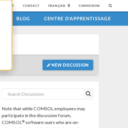
SUPPORT
CONTACT
FRANÇAIS
CONNEXION
S
BLOG
CENTRE D'APPRENTISSAGE
NEW DISCUSSION
Note that while COMSOL employees may
participate in the discussion forum,
®
COMSOL
software users who are on-