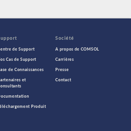
Support
Société
entre de Support
A propos de COMSOL
os Cas de Support
Carrières
ase de Connaissances
Presse
artenaires et
Contact
onsultants
ocumentation
éléchargement Produit