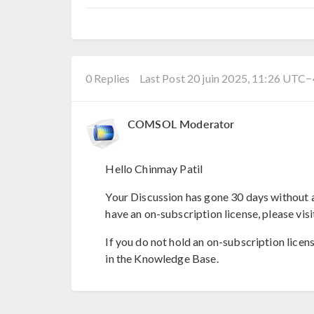
0 Replies
Last Post 20 juin 2025, 11:26 UTC−
COMSOL Moderator
Hello Chinmay Patil
Your Discussion has gone 30 days without a
have an on-subscription license, please visi
If you do not hold an on-subscription licen
in the Knowledge Base.