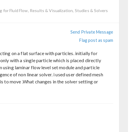
g for Fluid Flow, Results & Visualization, Studies & Solvers
Send Private Message
Flag post as spam
ing on a flat surface with particles. initially for
only with a single particle which is placed directly
 using laminar flow level set module and particle
gence of non linear solver. i used user defined mesh
 is to move .What changes in the solver setting or