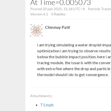
At Time=0.005073
Posted 20 juin 2025, 11:26 UTC−4
Particle Tracin
Version 6.1
0 Replies
Chinmay Patil
i am trying simulating a water droplet impact
optimization i am trying to observe results 
below the bubble impact position. here i am
tracing module. the issue is with the conver
with extra fine where the drop and particle
the model should i do to get convergence.
Attachments:
T1.mph