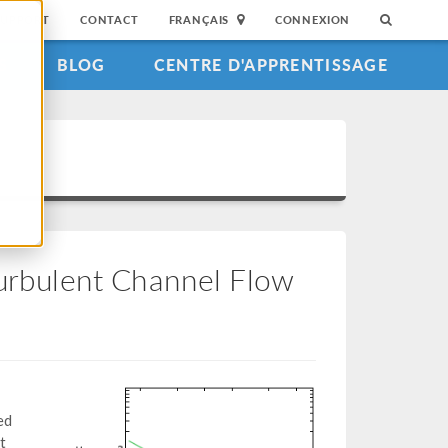
SUPPORT
CONTACT
FRANÇAIS
CONNEXION
S
BLOG
CENTRE D'APPRENTISSAGE
Turbulent Channel Flow
ed
t