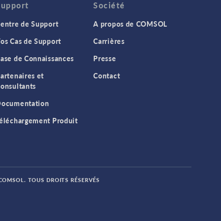
Support
Société
entre de Support
A propos de COMSOL
os Cas de Support
Carrières
ase de Connaissances
Presse
artenaires et
Contact
onsultants
ocumentation
éléchargement Produit
 COMSOL. TOUS DROITS RÉSERVÉS