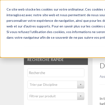
Ce site web stocke les cookies sur votre ordinateur. Ces cookies s
PRODUI
interagissez avec notre site web et nous permettent de nous souve
personnaliser votre expérience de navigation, ainsi que pour les do
web et sur d'autres supports. Pour en savoir plus sur les cookies q
Si vous refusez l'utilisation des cookies, vos informations ne seront
Bibliothèque d'Applic
dans votre navigateur afin de se souvenir de ne pas suivre vos pr
RECHERCHE RAPIDE
D
App
Trier par Discipline
Filtrer par produit
In 
tur