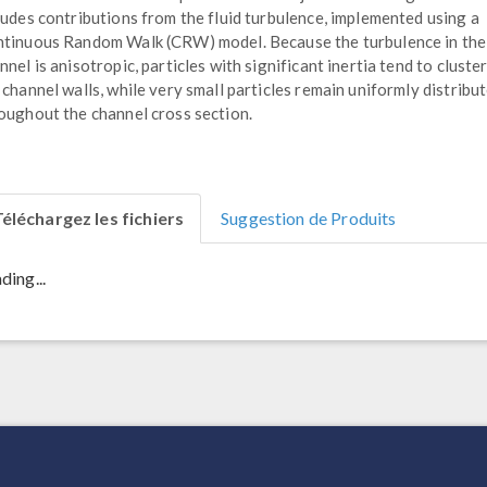
ludes contributions from the fluid turbulence, implemented using a
tinuous Random Walk (CRW) model. Because the turbulence in the
nnel is anisotropic, particles with significant inertia tend to cluste
 channel walls, while very small particles remain uniformly distribu
oughout the channel cross section.
éléchargez les fichiers
Suggestion de Produits
ding...