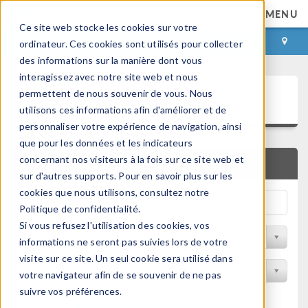
MENU
Ce site web stocke les cookies sur votre
CONNEXION
CONTACT
ordinateur. Ces cookies sont utilisés pour collecter
des informations sur la manière dont vous
interagissez avec notre site web et nous
Bibliothèque d'Applications
permettent de nous souvenir de vous. Nous
utilisons ces informations afin d'améliorer et de
personnaliser votre expérience de navigation, ainsi
que pour les données et les indicateurs
concernant nos visiteurs à la fois sur ce site web et
RECHERCHE RAPIDE
sur d'autres supports. Pour en savoir plus sur les
cookies que nous utilisons, consultez notre
Politique de confidentialité.
Si vous refusez l'utilisation des cookies, vos
Trier par Discipline
informations ne seront pas suivies lors de votre
visite sur ce site. Un seul cookie sera utilisé dans
Filtrer par produit
votre navigateur afin de se souvenir de ne pas
suivre vos préférences.