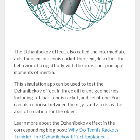
The Dzhanibekov effect, also called the intermediate
axis theorem or tennis racket theorem, describes the
behavior of a rigid body with three distinct principal
moments of inertia.
This simulation app can be used to test the
Dzhanibekov effect in three different geometries,
including a T-bar, tennis racket, and cellphone. You
can also choose between the
x
-,
y
-, and
z
-axis as the
axis of rotation for the object.
Learn more about the Dzhanibekov effect in the
corresponding blog post:
Why Do Tennis Rackets
Tumble? The Dzhanibekov Effect Explained…