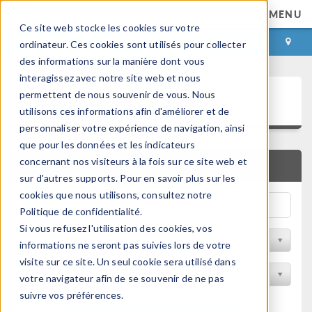
MENU
Ce site web stocke les cookies sur votre
CONNEXION
CONTACT
ordinateur. Ces cookies sont utilisés pour collecter
des informations sur la manière dont vous
interagissez avec notre site web et nous
Bibliothèque d'Applications
permettent de nous souvenir de vous. Nous
utilisons ces informations afin d'améliorer et de
personnaliser votre expérience de navigation, ainsi
que pour les données et les indicateurs
concernant nos visiteurs à la fois sur ce site web et
RECHERCHE RAPIDE
sur d'autres supports. Pour en savoir plus sur les
cookies que nous utilisons, consultez notre
Politique de confidentialité.
Si vous refusez l'utilisation des cookies, vos
Trier par Discipline
informations ne seront pas suivies lors de votre
visite sur ce site. Un seul cookie sera utilisé dans
Filtrer par produit
votre navigateur afin de se souvenir de ne pas
suivre vos préférences.