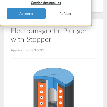
Filtrer
Gestion des cookies
Accepter
Refuser
Electromagnetic Plunger
with Stopper
Application ID: 36631