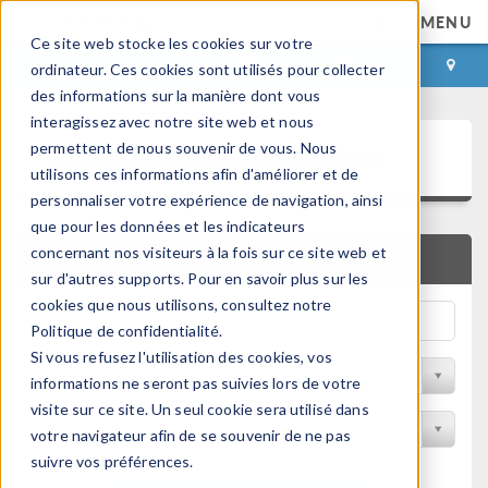
MENU
Ce site web stocke les cookies sur votre
CONNEXION
CONTACT
ordinateur. Ces cookies sont utilisés pour collecter
des informations sur la manière dont vous
interagissez avec notre site web et nous
Bibliothèque d'Applications
permettent de nous souvenir de vous. Nous
utilisons ces informations afin d'améliorer et de
personnaliser votre expérience de navigation, ainsi
que pour les données et les indicateurs
concernant nos visiteurs à la fois sur ce site web et
RECHERCHE RAPIDE
sur d'autres supports. Pour en savoir plus sur les
cookies que nous utilisons, consultez notre
Politique de confidentialité.
Si vous refusez l'utilisation des cookies, vos
Trier par Discipline
informations ne seront pas suivies lors de votre
visite sur ce site. Un seul cookie sera utilisé dans
Filtrer par produit
votre navigateur afin de se souvenir de ne pas
suivre vos préférences.