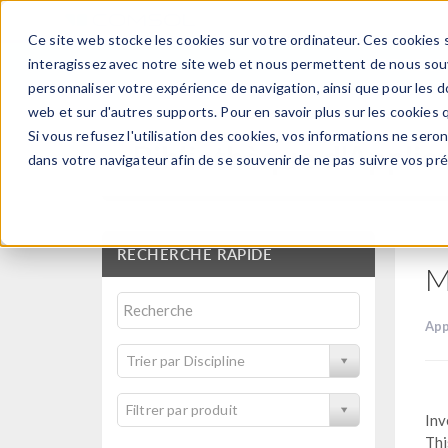
Ce site web stocke les cookies sur votre ordinateur. Ces cookies s
PRODUI
interagissez avec notre site web et nous permettent de nous souve
personnaliser votre expérience de navigation, ainsi que pour les do
web et sur d'autres supports. Pour en savoir plus sur les cookies q
Si vous refusez l'utilisation des cookies, vos informations ne seront
Bibliothèque d'Applic
dans votre navigateur afin de se souvenir de ne pas suivre vos pr
RECHERCHE RAPIDE
M
App
Trier par Discipline
Filtrer par produit
Inv
Thi