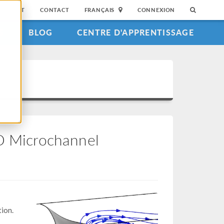
SUPPORT
CONTACT
FRANÇAIS
CONNEXION
S
BLOG
CENTRE D'APPRENTISSAGE
3D Microchannel
ion.