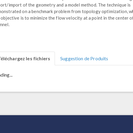
ort/import of the geometry and a model method. The technique is
onstrated on a benchmark problem from topology optimization, w
 objective is to minimize the flow velocity at a point in the center o
nnel.
éléchargez les fichiers
Suggestion de Produits
ding...