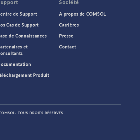
Support
Société
entre de Support
A propos de COMSOL
os Cas de Support
Carrières
ase de Connaissances
Presse
artenaires et
Contact
onsultants
ocumentation
éléchargement Produit
 COMSOL. TOUS DROITS RÉSERVÉS