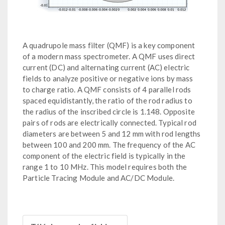
A quadrupole mass filter (QMF) is a key component
of a modern mass spectrometer. A QMF uses direct
current (DC) and alternating current (AC) electric
fields to analyze positive or negative ions by mass
to charge ratio. A QMF consists of 4 parallel rods
spaced equidistantly, the ratio of the rod radius to
the radius of the inscribed circle is 1.148. Opposite
pairs of rods are electrically connected. Typical rod
diameters are between 5 and 12 mm with rod lengths
between 100 and 200 mm. The frequency of the AC
component of the electric field is typically in the
range 1 to 10 MHz. This model requires both the
Particle Tracing Module and AC/DC Module.