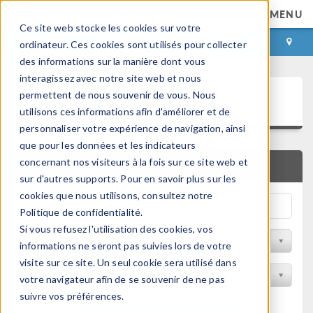
MENU
Ce site web stocke les cookies sur votre
CONNEXION
CONTACT
ordinateur. Ces cookies sont utilisés pour collecter
des informations sur la manière dont vous
interagissez avec notre site web et nous
Bibliothèque d'Applications
permettent de nous souvenir de vous. Nous
utilisons ces informations afin d'améliorer et de
personnaliser votre expérience de navigation, ainsi
que pour les données et les indicateurs
concernant nos visiteurs à la fois sur ce site web et
RECHERCHE RAPIDE
sur d'autres supports. Pour en savoir plus sur les
cookies que nous utilisons, consultez notre
Politique de confidentialité.
Si vous refusez l'utilisation des cookies, vos
Trier par Discipline
informations ne seront pas suivies lors de votre
visite sur ce site. Un seul cookie sera utilisé dans
Filtrer par produit
votre navigateur afin de se souvenir de ne pas
suivre vos préférences.