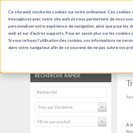
Ce site web stocke les cookies sur votre ordinateur. Ces cookies s
PRODUI
interagissez avec notre site web et nous permettent de nous souve
personnaliser votre expérience de navigation, ainsi que pour les do
web et sur d'autres supports. Pour en savoir plus sur les cookies q
Si vous refusez l'utilisation des cookies, vos informations ne seront
Bibliothèque d'Applic
dans votre navigateur afin de se souvenir de ne pas suivre vos pr
RECHERCHE RAPIDE
T
App
Trier par Discipline
Filtrer par produit
A t
to 