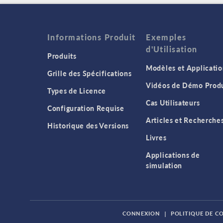
Informations Produit
Exemples
d'Utilisation
Produits
Modèles et Applicatio
Grille des Spécifications
Vidéos de Démo Produ
Types de Licence
Cas Utilisateurs
Configuration Requise
Articles et Recherche
Historique des Versions
Livres
Applications de
simulation
CONNEXION
|
POLITIQUE DE C