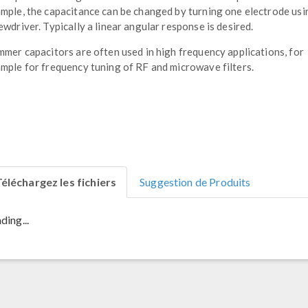
mple, the capacitance can be changed by turning one electrode usi
ewdriver. Typically a linear angular response is desired.
mmer capacitors are often used in high frequency applications, for
mple for frequency tuning of RF and microwave filters.
éléchargez les fichiers
Suggestion de Produits
ding...