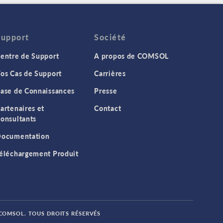
Support
Société
entre de Support
A propos de COMSOL
os Cas de Support
Carrières
ase de Connaissances
Presse
artenaires et
Contact
onsultants
ocumentation
éléchargement Produit
 COMSOL. TOUS DROITS RÉSERVÉS