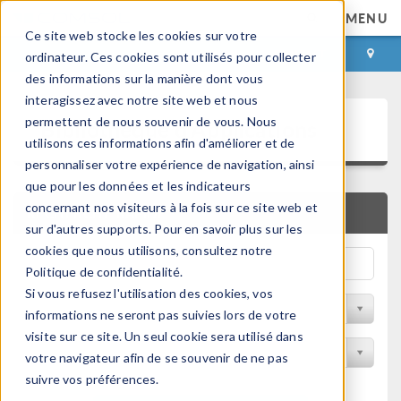
MENU
Ce site web stocke les cookies sur votre
CONNEXION
CONTACT
ordinateur. Ces cookies sont utilisés pour collecter
des informations sur la manière dont vous
interagissez avec notre site web et nous
Bibliothèque d'Applications
permettent de nous souvenir de vous. Nous
utilisons ces informations afin d'améliorer et de
personnaliser votre expérience de navigation, ainsi
que pour les données et les indicateurs
concernant nos visiteurs à la fois sur ce site web et
RECHERCHE RAPIDE
sur d'autres supports. Pour en savoir plus sur les
cookies que nous utilisons, consultez notre
Politique de confidentialité.
Si vous refusez l'utilisation des cookies, vos
Trier par Discipline
informations ne seront pas suivies lors de votre
visite sur ce site. Un seul cookie sera utilisé dans
Filtrer par produit
votre navigateur afin de se souvenir de ne pas
suivre vos préférences.