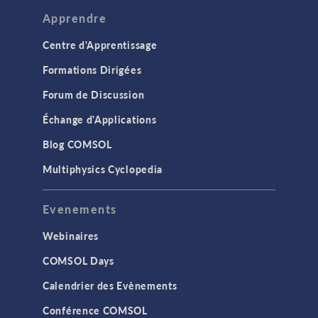
Apprendre
Centre d'Apprentissage
Formations Dirigées
Forum de Discussion
Échange d'Applications
Blog COMSOL
Multiphysics Cyclopedia
Evenements
Webinaires
COMSOL Days
Calendrier des Evènements
Conférence COMSOL