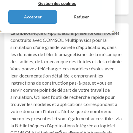
Filtrer
Gestion des cookies
Accepter
Refuser
La Bibliothèque d'Applications présente des modèles
construits avec COMSOL Multiphysics pour la
simulation d'une grande variété d'applications, dans
les domaines de l'électromagnétisme, de la mécanique
des solides, de la mécanique des fluides et de la chimie.
Vous pouvez télécharger ces modèles résolus avec
leur documentation détaillée, comprenant les
instructions de construction pas-à-pas, et vous en
servir comme point de départ de votre travail de
simulation. Utilisez l'outil de recherche rapide pour
trouver les modèles et applications correspondant à
votre domaine d'intérêt. Notez que de nombreux
exemples présentés ici sont également accessibles via
la Bibliothèques d'Applications intégrée au logiciel
®
COMSOL Multiphysics
et disponible à partir du