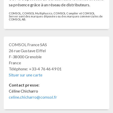
sa présence grâce à un réseau de distributeurs.
COMSOL, COMSOL Multiphysics, COMSOL Compiler et COMSOL
Server sont des marques déposées ou des marques commerciales de
COMSOL AB.
COMSOL France SAS
26 rue Gustave Eiffel
F-38000 Grenoble
France
Téléphone: +33-4 76 46 49 01
Situer sur une carte
Contact presse:
Céline Chicharro
celine.chicharro@comsol.fr