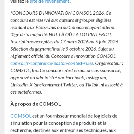
visitez le
site de l'événement
.
*CONCOURS D'INNOVATION COMSOL 2026. Ce
concours est réservé aux auteurs et groupes éligibles
résidant aux États-Unis ou au Canada et ayant atteint
l'âge de la majorité. NUL LÀ OÙ LA LOI L'INTERDIT.
Inscriptions acceptées du 17 mars 2026 au 5 juin 2026.
Sélection du gagnant final le 9 octobre 2026. Sujet au
règlement officiel du Concours d'Innovation COMSOL
comsol.fr/conference/boston/contest-rules
. Organisateur :
COMSOL, Inc. Ce concours n'est en aucun cas sponsorisé,
approuvé ou administré par Facebook, Instagram,
LinkedIn, X (anciennement Twitter) ou TikTok, ni associé à
ces plateformes.
À propos de COMSOL
COMSOL
est un fournisseur mondial de logiciels de
simulation pour la conception de produits et la
recherche, destinés aux entreprises techniques, aux