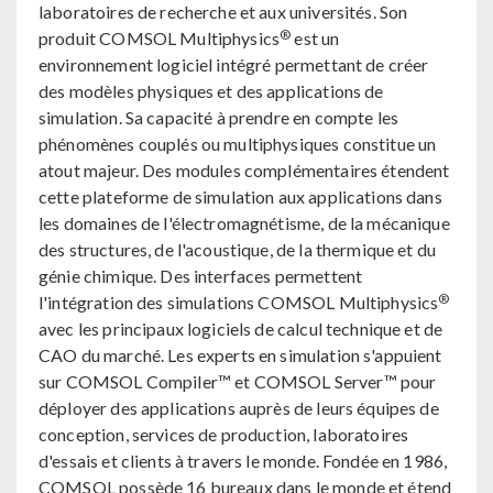
laboratoires de recherche et aux universités. Son
®
produit COMSOL Multiphysics
est un
environnement logiciel intégré permettant de créer
des modèles physiques et des applications de
simulation. Sa capacité à prendre en compte les
phénomènes couplés ou multiphysiques constitue un
atout majeur. Des modules complémentaires étendent
cette plateforme de simulation aux applications dans
les domaines de l'électromagnétisme, de la mécanique
des structures, de l'acoustique, de la thermique et du
génie chimique. Des interfaces permettent
®
l'intégration des simulations COMSOL Multiphysics
avec les principaux logiciels de calcul technique et de
CAO du marché. Les experts en simulation s'appuient
sur COMSOL Compiler™ et COMSOL Server™ pour
déployer des applications auprès de leurs équipes de
conception, services de production, laboratoires
d'essais et clients à travers le monde. Fondée en 1986,
COMSOL possède 16 bureaux dans le monde et étend