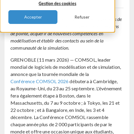
Gestion des cookies
Accepter
Refuser
Rejoignez les ingénieurs et les leaders de l'industrie lors de
la Conférence COMSOL pour découvrir des innovations
de pointe, acquérir de nouvelles compétences en
modélisation et établir des contacts au sein de la
communauté de la simulation.
GRENOBLE (11 mars 2026) — COMSOL, leader
mondial de logiciels de modélisation et de simulation,
annonce que la tournée mondiale de la
Conférence COMSOL 2026
débutera à Cambridge,
au Royaume-Uni, du 23 au 25 septembre. L'événement
fera également étape à Boston, dans le
Massachusetts, du 7 au 9 octobre ; à Tokyo, les 21 et
22 octobre ; et à Bangalore, en Inde, les 3 et 4
décembre. La Conférence COMSOL rassemble
chaque année plus de 2 000 participants de par le
monde et offre une occasion unique aux étudiants,