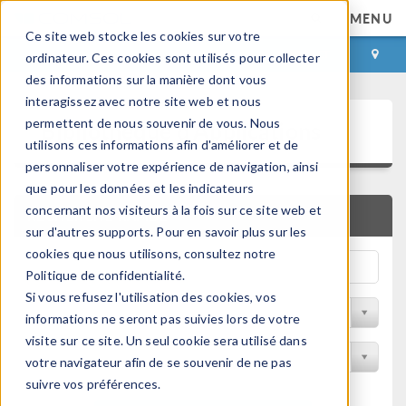
MENU
Ce site web stocke les cookies sur votre
CONNEXION
CONTACT
ordinateur. Ces cookies sont utilisés pour collecter
des informations sur la manière dont vous
interagissez avec notre site web et nous
Bibliothèque d'Applications
permettent de nous souvenir de vous. Nous
utilisons ces informations afin d'améliorer et de
personnaliser votre expérience de navigation, ainsi
que pour les données et les indicateurs
concernant nos visiteurs à la fois sur ce site web et
RECHERCHE RAPIDE
sur d'autres supports. Pour en savoir plus sur les
cookies que nous utilisons, consultez notre
Politique de confidentialité.
Si vous refusez l'utilisation des cookies, vos
Trier par Discipline
informations ne seront pas suivies lors de votre
visite sur ce site. Un seul cookie sera utilisé dans
Filtrer par produit
votre navigateur afin de se souvenir de ne pas
suivre vos préférences.