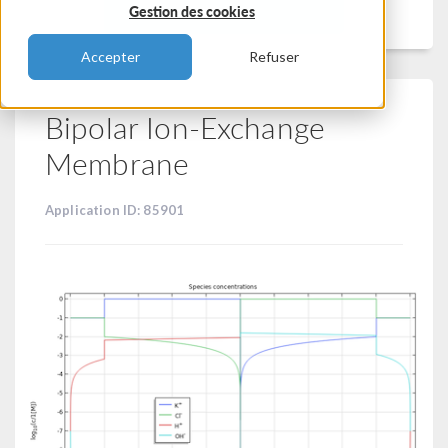
Filtrer
Gestion des cookies
Accepter
Refuser
Bipolar Ion-Exchange
Membrane
Application ID: 85901