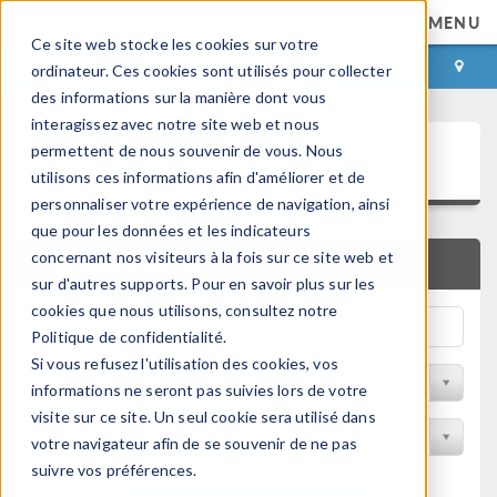
MENU
Ce site web stocke les cookies sur votre
CONNEXION
CONTACT
ordinateur. Ces cookies sont utilisés pour collecter
des informations sur la manière dont vous
interagissez avec notre site web et nous
Bibliothèque d'Applications
permettent de nous souvenir de vous. Nous
utilisons ces informations afin d'améliorer et de
personnaliser votre expérience de navigation, ainsi
que pour les données et les indicateurs
concernant nos visiteurs à la fois sur ce site web et
RECHERCHE RAPIDE
sur d'autres supports. Pour en savoir plus sur les
cookies que nous utilisons, consultez notre
Politique de confidentialité.
Si vous refusez l'utilisation des cookies, vos
Trier par Discipline
informations ne seront pas suivies lors de votre
visite sur ce site. Un seul cookie sera utilisé dans
Filtrer par produit
votre navigateur afin de se souvenir de ne pas
suivre vos préférences.