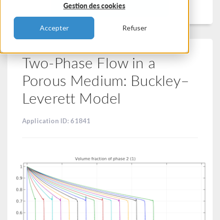
Filtrer
Gestion des cookies
Accepter
Refuser
Two-Phase Flow in a
Porous Medium: Buckley–
Leverett Model
Application ID: 61841