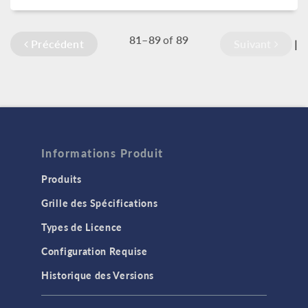
81–89
89
of
Précédent
Suivant
|
Informations Produit
Produits
Grille des Spécifications
Types de Licence
Configuration Requise
Historique des Versions