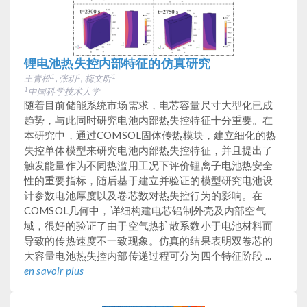
锂电池热失控内部特征的仿真研究
王青松
, 张玥
, 梅文昕
1
1
1
中国科学技术大学
1
随着目前储能系统市场需求，电芯容量尺寸大型化已成
趋势，与此同时研究电池内部热失控特征十分重要。在
本研究中，通过COMSOL固体传热模块，建立细化的热
失控单体模型来研究电池内部热失控特征，并且提出了
触发能量作为不同热滥用工况下评价锂离子电池热安全
性的重要指标，随后基于建立并验证的模型研究电池设
计参数电池厚度以及卷芯数对热失控行为的影响。在
COMSOL几何中，详细构建电芯铝制外壳及内部空气
域，很好的验证了由于空气热扩散系数小于电池材料而
导致的传热速度不一致现象。仿真的结果表明双卷芯的
大容量电池热失控内部传递过程可分为四个特征阶段 ...
en savoir plus