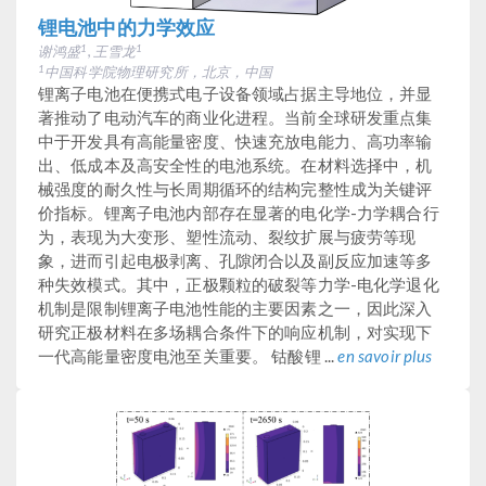
锂电池中的力学效应
谢鸿盛
, 王雪龙
1
1
中国科学院物理研究所，北京，中国
1
锂离子电池在便携式电子设备领域占据主导地位，并显
著推动了电动汽车的商业化进程。当前全球研发重点集
中于开发具有高能量密度、快速充放电能力、高功率输
出、低成本及高安全性的电池系统。在材料选择中，机
械强度的耐久性与长周期循环的结构完整性成为关键评
价指标。锂离子电池内部存在显著的电化学-力学耦合行
为，表现为大变形、塑性流动、裂纹扩展与疲劳等现
象，进而引起电极剥离、孔隙闭合以及副反应加速等多
种失效模式。其中，正极颗粒的破裂等力学-电化学退化
机制是限制锂离子电池性能的主要因素之一，因此深入
研究正极材料在多场耦合条件下的响应机制，对实现下
一代高能量密度电池至关重要。 钴酸锂 ...
en savoir plus