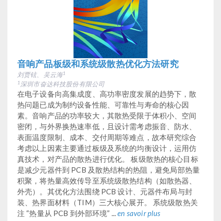
音响产品板级和系统级散热优化方法研究
刘贾铉、吴云海
1
深圳市奋达科技股份有限公司
1
在电子设备向高集成度、高功率密度发展的趋势下，散
热问题已成为制约设备性能、可靠性与寿命的核心因
素。音响产品的功率较大，其散热受限于体积小、空间
密闭，与外界换热速率低，且设计需考虑振音、防水、
表面温度限制、成本、交付周期等难点，故本研究综合
考虑以上因素主要通过板级及系统的均衡设计，运用仿
真技术，对产品的散热进行优化。 板级散热的核心目标
是减少元器件到 PCB 及散热结构的热阻，避免局部热量
积聚，将热量高效传导至系统级散热结构（如散热器、
外壳）。其优化方法围绕 PCB 设计、元器件布局与封
装、热界面材料（TIM）三大核心展开。 系统级散热关
注 “热量从 PCB 到外部环境” ...
en savoir plus