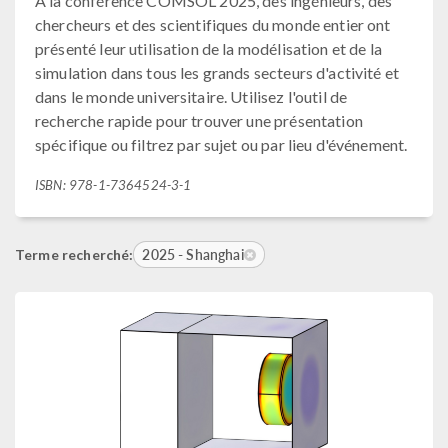
À la conférence COMSOL 2025, des ingénieurs, des
chercheurs et des scientifiques du monde entier ont
présenté leur utilisation de la modélisation et de la
simulation dans tous les grands secteurs d'activité et
dans le monde universitaire. Utilisez l'outil de
recherche rapide pour trouver une présentation
spécifique ou filtrez par sujet ou par lieu d'événement.
ISBN: 978-1-7364524-3-1
2025 - Shanghai
Terme recherché: