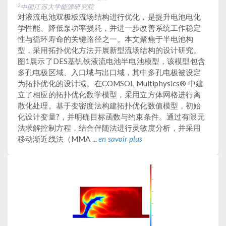
中国江苏大学能源研究院
2
对液流电池双极板流场结构进行优化，是提升电池电化
学性能、降低泵功率损耗，并进一步改善系统工作稳定
性与循环寿命的关键路径之一。本文聚焦于半电池构
型，采用拓扑优化方法开展新型流场结构的设计研究。
图1展示了DES基钒铁液流电池半电池模型，该模型包含
多孔电极区域、入口域与出口域，其中多孔电极被设定
为拓扑优化的设计域。在COMSOL Multiphysics® 中建
立了相应的拓扑优化数学模型，采用立方体网格进行离
散化处理。基于变密度法构建拓扑优化数值模型，初始
化设计变量?，并明确目标函数与约束条件。通过有限元
法求解控制方程，结合伴随法进行灵敏度分析，并采用
移动渐近线法（MMA ...
en savoir plus