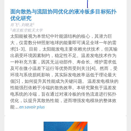
面向散热与流阻协同优化的液冷板多目标拓扑
优化研究
肖飞
, 刘晓龙
1
1
南京航空航天大学
1
太阳能被视为本世纪中叶能源结构的核心，其潜力巨
大，仅需数分钟照射地球的能量即可满足全球一年的需
求[1-3]。目前，太阳能发电主要依赖光伏技术，但其输
出易受环境因素制约，稳定性不足。温差发电技术作为
一种补充方案，因其无运动部件、寿命长、维护需求低
及可在微小温差下运行等优势而受到关注[4]。然而，受
环境与系统损耗影响，其实际发电效率远低于理论最大
值[5]，如何提升其性能成为关键问题。 温差发电模块的
性能强烈依赖于冷端的散热效率。本研究聚焦于温差发
电系统的冷端，旨在通过对液冷板的传热流道进行拓扑
优化，以提升其散热性能，进而增强发电模块的整体效
能 ...
en savoir plus