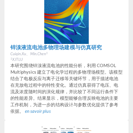
锌溴液流电池多物理场建模与仿真研究
Cuiqin.Xu、Min.Chen
1
XJTLU
1
本研究围绕锌溴液流电池的性能分析，利用 COMSOL
Multiphysics 建立了电化学过程的多物理场模型。该模型
结合了电极反应与离子迁移等关键环节，用于描述电池
在充放电过程中的特性变化。通过仿真获得了电压、电
流及浓度随时间的演化规律，并比较了不同运行条件下
的性能差异。结果显示，模型能够合理反映电池的主要
工作机制，为进一步的结构设计与参数优化提供了参考
依据。
en savoir plus