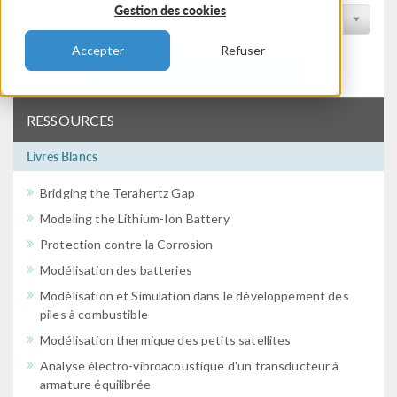
Gestion des cookies
Filtrer par conférence
Accepter
Refuser
Filtrer
RESSOURCES
Livres Blancs
Bridging the Terahertz Gap
Modeling the Lithium-Ion Battery
Protection contre la Corrosion
Modélisation des batteries
Modélisation et Simulation dans le développement des
piles à combustible
Modélisation thermique des petits satellites
Analyse électro-vibroacoustique d'un transducteur à
armature équilibrée