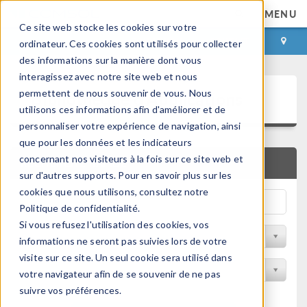
MENU
Ce site web stocke les cookies sur votre
CONNEXION
CONTACT
ordinateur. Ces cookies sont utilisés pour collecter
des informations sur la manière dont vous
interagissez avec notre site web et nous
Bibliothèque d'Applications
permettent de nous souvenir de vous. Nous
utilisons ces informations afin d'améliorer et de
personnaliser votre expérience de navigation, ainsi
que pour les données et les indicateurs
concernant nos visiteurs à la fois sur ce site web et
RECHERCHE RAPIDE
sur d'autres supports. Pour en savoir plus sur les
cookies que nous utilisons, consultez notre
Politique de confidentialité.
Si vous refusez l'utilisation des cookies, vos
Trier par Discipline
informations ne seront pas suivies lors de votre
visite sur ce site. Un seul cookie sera utilisé dans
Filtrer par produit
votre navigateur afin de se souvenir de ne pas
suivre vos préférences.