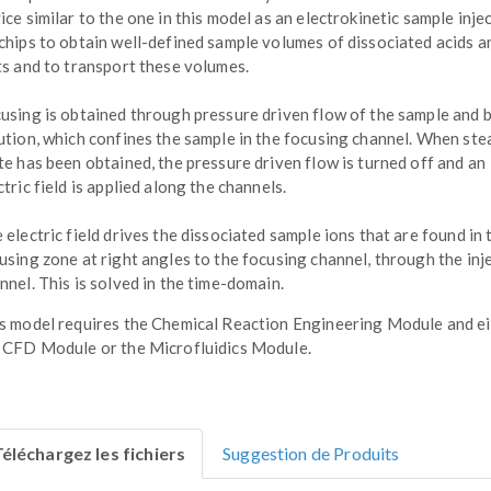
ice similar to the one in this model as an electrokinetic sample injec
chips to obtain well-defined sample volumes of dissociated acids a
ts and to transport these volumes.
using is obtained through pressure driven flow of the sample and 
ution, which confines the sample in the focusing channel. When ste
te has been obtained, the pressure driven flow is turned off and an
ctric field is applied along the channels.
 electric field drives the dissociated sample ions that are found in 
using zone at right angles to the focusing channel, through the inj
nnel. This is solved in the time-domain.
s model requires the Chemical Reaction Engineering Module and e
 CFD Module or the Microfluidics Module.
éléchargez les fichiers
Suggestion de Produits