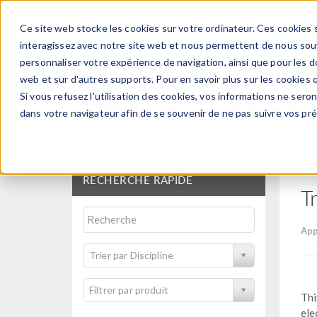
Ce site web stocke les cookies sur votre ordinateur. Ces cookies s
PRODUI
interagissez avec notre site web et nous permettent de nous souve
personnaliser votre expérience de navigation, ainsi que pour les do
web et sur d'autres supports. Pour en savoir plus sur les cookies q
Si vous refusez l'utilisation des cookies, vos informations ne seront
Bibliothèque d'Applic
dans votre navigateur afin de se souvenir de ne pas suivre vos pr
RECHERCHE RAPIDE
T
App
Trier par Discipline
Filtrer par produit
Thi
ele