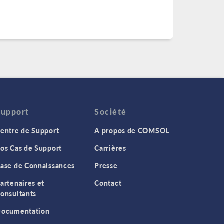
Support
Société
entre de Support
A propos de COMSOL
os Cas de Support
Carrières
ase de Connaissances
Presse
artenaires et
Contact
onsultants
ocumentation