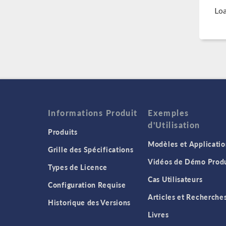
Loa
Informations Produit
Exemples
d'Utilisation
Produits
Modèles et Applicatio
Grille des Spécifications
Vidéos de Démo Produ
Types de Licence
Cas Utilisateurs
Configuration Requise
Articles et Recherche
Historique des Versions
Livres