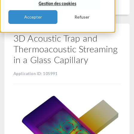
Filtrer
Gestion des cookies
Accepter
Refuser
3D Acoustic Trap and
Thermoacoustic Streaming
in a Glass Capillary
Application ID: 105991