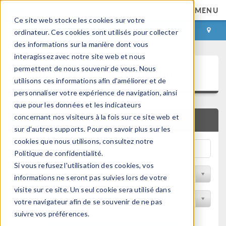
MENU
Ce site web stocke les cookies sur votre
CONNEXION
CONTACT
ordinateur. Ces cookies sont utilisés pour collecter
des informations sur la manière dont vous
interagissez avec notre site web et nous
Bibliothèque d'Applications
permettent de nous souvenir de vous. Nous
utilisons ces informations afin d'améliorer et de
personnaliser votre expérience de navigation, ainsi
que pour les données et les indicateurs
concernant nos visiteurs à la fois sur ce site web et
RECHERCHE RAPIDE
sur d'autres supports. Pour en savoir plus sur les
cookies que nous utilisons, consultez notre
Politique de confidentialité.
Si vous refusez l'utilisation des cookies, vos
Trier par Discipline
informations ne seront pas suivies lors de votre
visite sur ce site. Un seul cookie sera utilisé dans
Filtrer par produit
votre navigateur afin de se souvenir de ne pas
suivre vos préférences.