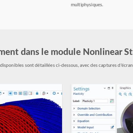
multiphysiques.
ent dans le module Nonlinear St
sponibles sont détaillées ci-dessous, avec des captures d'écran d