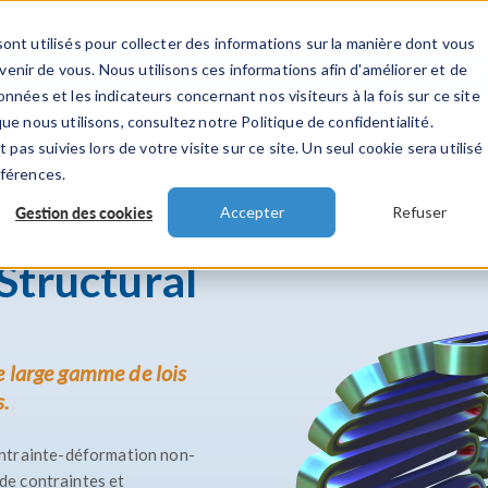
ont utilisés pour collecter des informations sur la manière dont vous
TS
INDUSTRIES
VIDEOS
EVENEMENT
nir de vous. Nous utilisons ces informations afin d'améliorer et de
nnées et les indicateurs concernant nos visiteurs à la fois sur ce site
ue nous utilisons, consultez notre Politique de confidentialité.
 pas suivies lors de votre visite sur ce site. Un seul cookie sera utilisé
éférences.
Gestion des cookies
Accepter
Refuser
Structural
e large gamme de lois
.
ntrainte-déformation non-
 de contraintes et