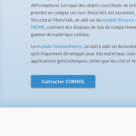
déformations. Lorsque des objets constitués de tel
prendre en compte ces non-linéarités est essentiel
Structural Materials, un add-on du
module Structur
MEMS
, contient des dizaines de lois de comportem
gamme de matériaux solides.
Le
module Geomechanics
, un autre add-on du modul
spécifiquement développé pour des matériaux coura
applications géotechniques, telles que les sols et le
Contacter COMSOL