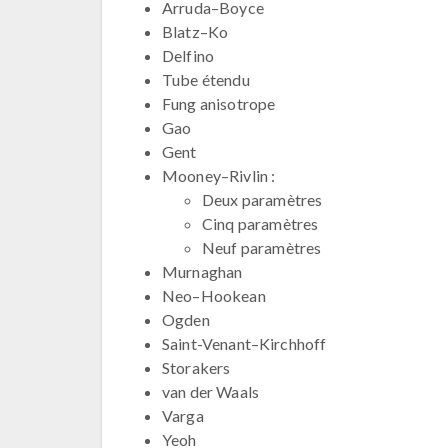
Arruda–Boyce
Blatz–Ko
Delfino
Tube étendu
Fung anisotrope
Gao
Gent
Mooney–Rivlin :
Deux paramètres
Cinq paramètres
Neuf paramètres
Murnaghan
Neo–Hookean
Ogden
Saint-Venant–Kirchhoff
Storakers
van der Waals
Varga
Yeoh