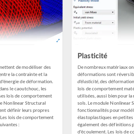
Plasticité
mettent de modéliser des
De nombreux matériaux ont 
ntre la contrainte et la
déformations sont réversib
 d'énergie de déformation.
d'élasticité
, des déformatio
ans le caoutchouc, les
lois de comportement maté
uses lois de comportement
utilisées, aussi bien pour 
e Nonlinear Structural
sols. Le module Nonlinear 
ent définir leurs propres
fonctionnalités pour modél
. Les lois de comportement
élastoplastiques en petites
uivantes :
également des définitions p
d'écoulement. Les lois de 