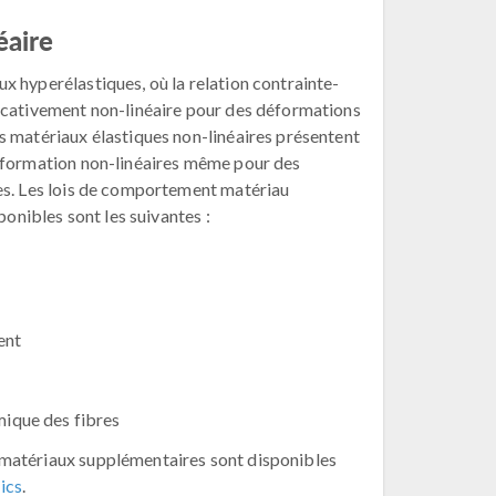
éaire
 hyperélastiques, où la relation contrainte-
icativement non-linéaire pour des déformations
s matériaux élastiques non-linéaires présentent
éformation non-linéaires même pour des
es. Les lois de comportement matériau
sponibles sont les suivantes :
ent
mique des fibres
matériaux supplémentaires sont disponibles
ics
.