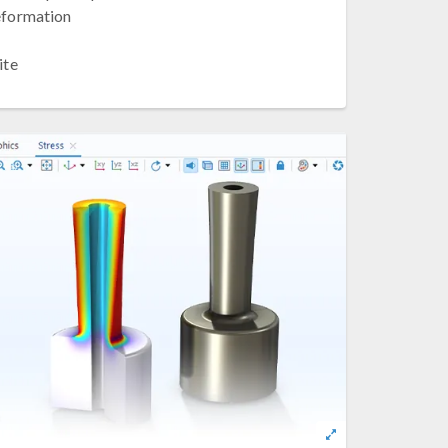
déformation
ite