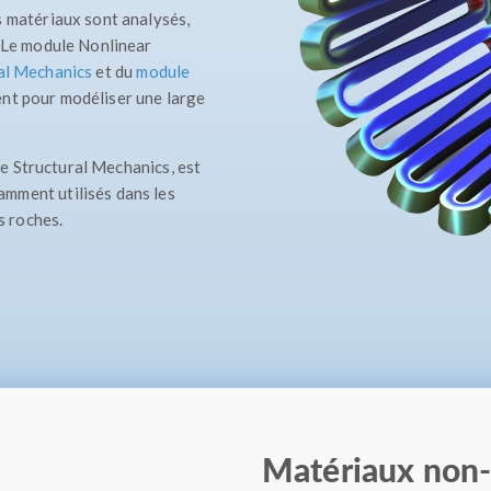
s matériaux sont analysés,
. Le module Nonlinear
al Mechanics
et du
module
ent pour modéliser une large
e Structural Mechanics, est
mment utilisés dans les
s roches.
Matériaux non-l