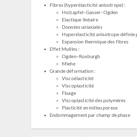
Fibres (hyperélasticité anisotrope) :
Holzapfel–Gasser–Ogden
Elastique linéaire
Données uniaxiales
Hyperélasticité anisotrope définie p
Expansion thermique des fibres
Effet Mullins :
Ogden–Roxburgh
Miehe
Grande déformation :
Viscoélasticité
Viscoplasticité
Fluage
Viscoplasticité des polymères
Plasticité en milieu poreux
Endommagement par champ de phase