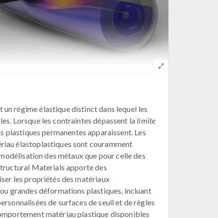
un régime élastique distinct dans lequel les
les. Lorsque les contraintes dépassent la
limite
ns plastiques permanentes apparaissent. Les
riau élastoplastiques sont couramment
la modélisation des métaux que pour celle des
Structural Materials apporte des
iser les propriétés des matériaux
 ou grandes déformations plastiques, incluant
ersonnalisées de surfaces de seuil et de règles
comportement matériau plastique disponibles