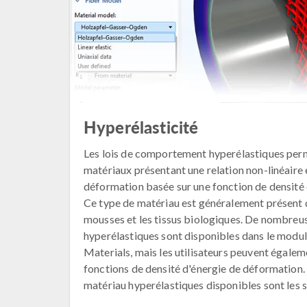
Hyperélasticité
Les lois de comportement hyperélastiques per
matériaux présentant une relation non-linéaire e
déformation basée sur une fonction de densité
Ce type de matériau est généralement présent d
mousses et les tissus biologiques. De nombre
hyperélastiques sont disponibles dans le modul
Materials, mais les utilisateurs peuvent égalem
fonctions de densité d'énergie de déformation
matériau hyperélastiques disponibles sont les s