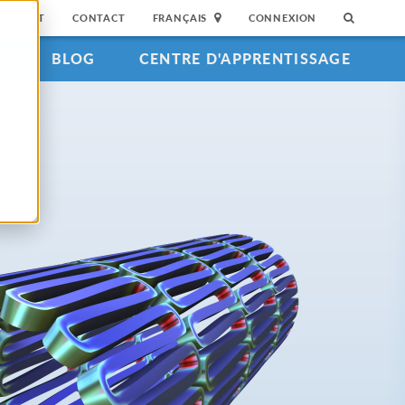
SUPPORT
CONTACT
FRANÇAIS
CONNEXION
S
BLOG
CENTRE D'APPRENTISSAGE